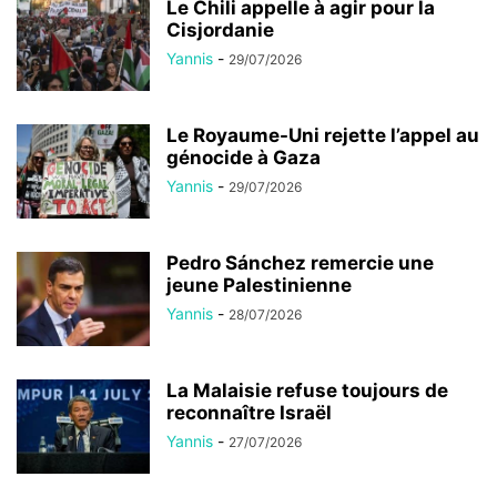
Le Chili appelle à agir pour la
Cisjordanie
Yannis
-
29/07/2026
Le Royaume-Uni rejette l’appel au
génocide à Gaza
Yannis
-
29/07/2026
Pedro Sánchez remercie une
jeune Palestinienne
Yannis
-
28/07/2026
La Malaisie refuse toujours de
reconnaître Israël
Yannis
-
27/07/2026