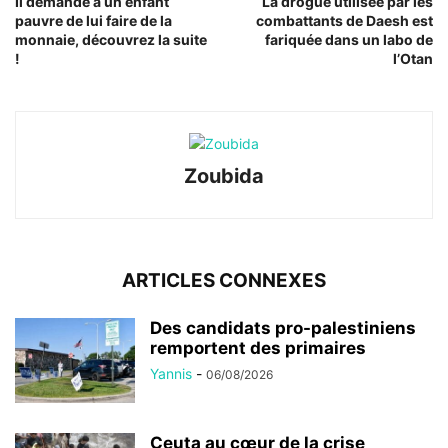
Il demande à un enfant
La drogue utilisée par les
pauvre de lui faire de la
combattants de Daesh est
monnaie, découvrez la suite
fariquée dans un labo de
!
l’Otan
Zoubida
ARTICLES CONNEXES
Des candidats pro-palestiniens
remportent des primaires
Yannis
-
06/08/2026
Ceuta au cœur de la crise