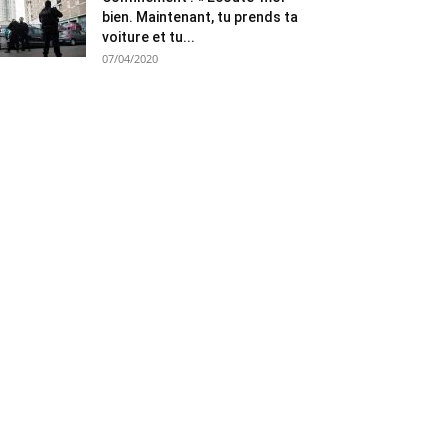
bien. Maintenant, tu prends ta
voiture et tu...
07/04/2020