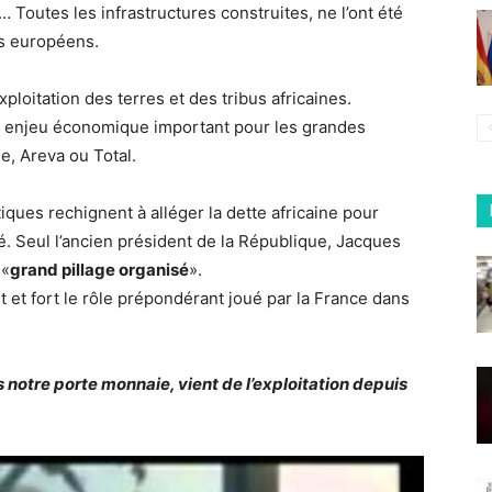
c… Toutes les infrastructures construites, ne l’ont été
ts européens.
ploitation des terres et des tribus africaines.
un enjeu économique important pour les grandes
e, Areva ou Total.
itiques rechignent à alléger la dette africaine pour
é. Seul l’ancien président de la République, Jacques
 «
grand pillage organisé
».
 et fort le rôle prépondérant joué par la France dans
s notre porte monnaie, vient de l’exploitation depuis