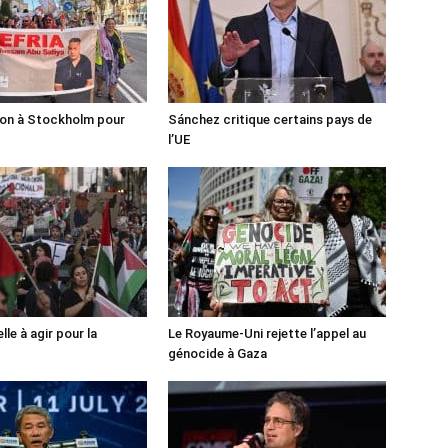
ion à Stockholm pour
Sánchez critique certains pays de
l’UE
lle à agir pour la
Le Royaume-Uni rejette l’appel au
génocide à Gaza