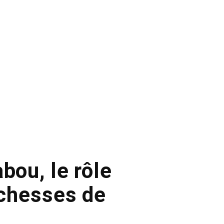
bou, le rôle
ichesses de