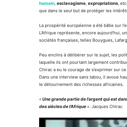
humain
,
esclavagisme
,
expropriations
, et
que dans le seul but de protéger les intérê
La prospérité européenne a été bâtie sur l’ex
L’Afrique représente, encore aujourd’hui, 
sociétés françaises, telles Bouygues, Lafarg
Peu enclins à délibérer sur le sujet, les pol
laquelle ils ont pourtant largement contribu
Chirac a eu le courage de s’exprimer sur ce
Dans une interview sans tabou, il avoue haut
le détournement des richesses africaines.
«
Une grande partie de l’argent qui est dan
des siècles de l’Afrique
». Jacques Chirac