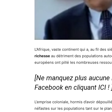
L’Afrique, vaste continent qui a, au fil des 
richesse
au détriment des populations autoc
européens ont pillé les nombreuses ressour
[Ne manquez plus aucune i
Facebook en cliquant ICI !
L’emprise coloniale, hormis d’avoir dépouill
néfastes sur les populations tant sur le pla