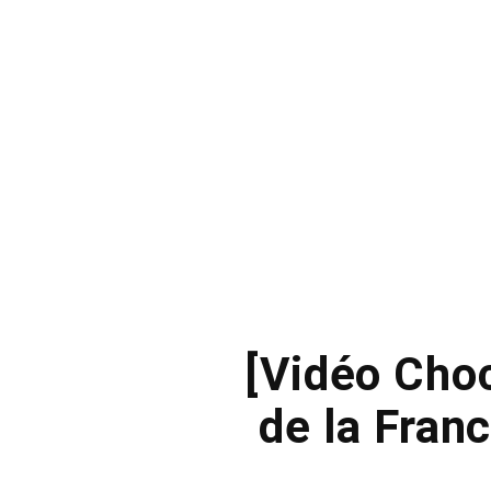
[Vidéo Choc
de la Fran