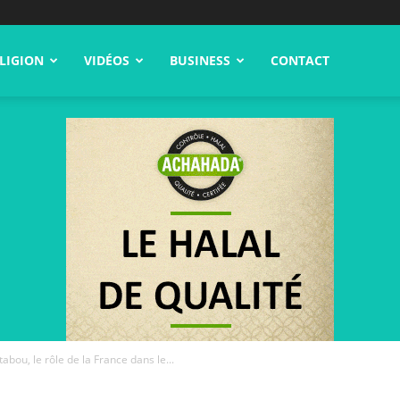
LIGION
VIDÉOS
BUSINESS
CONTACT
tabou, le rôle de la France dans le...