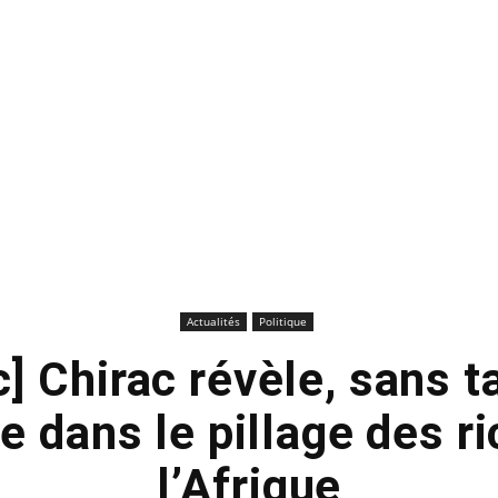
Actualités
Politique
] Chirac révèle, sans ta
ce dans le pillage des r
l’Afrique