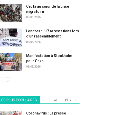
Ceuta au cœur de la crise
migratoire
03/08/2026
Londres : 117 arrestations lors
d’un rassemblement
03/08/2026
Manifestation à Stockholm
pour Gaza
03/08/2026
LES PLUS POPULAIRES
All
Plus
Coronavirus : La presse