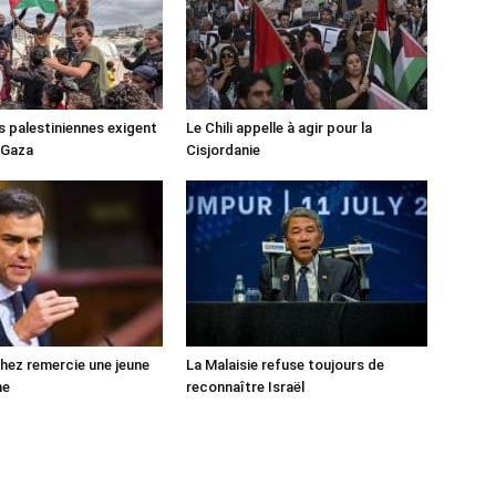
s palestiniennes exigent
Le Chili appelle à agir pour la
 Gaza
Cisjordanie
ez remercie une jeune
La Malaisie refuse toujours de
ne
reconnaître Israël