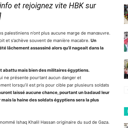
nfo et rejoignez vite HBK sur
]
, les palestiniens n’ont plus aucune marge de manœuvre.
oit et s’achève souvent de manière macabre.
Un
été lâchement assassiné alors qu’il nageait dans la
nt abattu mais bien des militaires égyptiens.
i ne présente pourtant aucun danger et
ent lorsqu’il est pris pour cible par plusieurs soldats
ui auront laissé aucune chance, pourtant un badaud leur
r mais la haine des soldats égyptiens sera la plus
nommé Ishaq Khalil Hassan originaire du sud de Gaza.