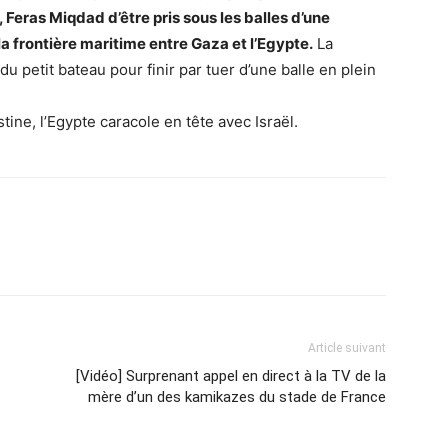
, Feras Miqdad d’être pris sous les balles d’une
la frontière maritime entre Gaza et l’Egypte.
La
du petit bateau pour finir par tuer d’une balle en plein
tine, l’Egypte caracole en tête avec Israël.
Article suivant
[Vidéo] Surprenant appel en direct à la TV de la
mère d’un des kamikazes du stade de France