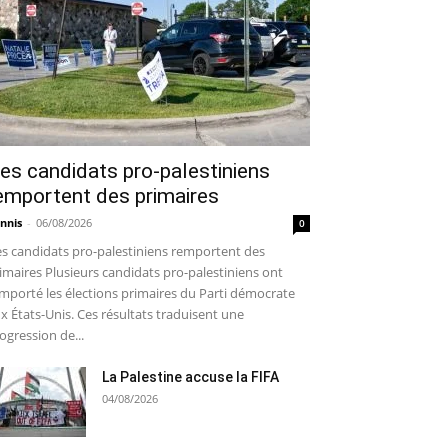
es candidats pro-palestiniens
emportent des primaires
nnis
-
06/08/2026
0
s candidats pro-palestiniens remportent des
imaires Plusieurs candidats pro-palestiniens ont
mporté les élections primaires du Parti démocrate
x États-Unis. Ces résultats traduisent une
ogression de...
La Palestine accuse la FIFA
04/08/2026