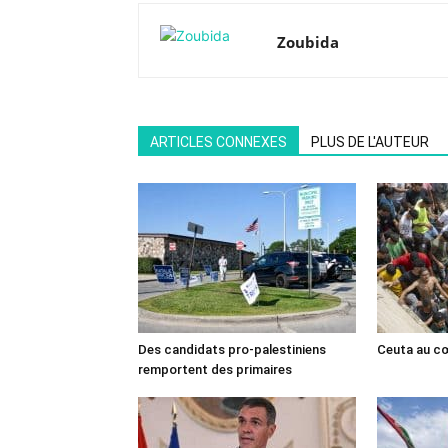
Zoubida
ARTICLES CONNEXES
PLUS DE L'AUTEUR
Des candidats pro-palestiniens
Ceuta au cœ
remportent des primaires