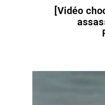
[Vidéo cho
assas