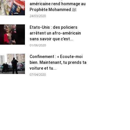
américaine rend hommage au
Prophète Mohammed ﷺ
24/03/2020
Etats-Unis : des policiers
arrêtent un afro-américain
sans savoir que c’est...
01/06/2020
Confinement : « Ecoute-moi
bien. Maintenant, tu prends ta
voiture et tu...
07/04/2020