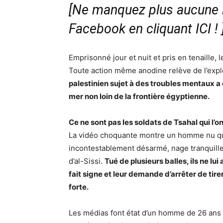
[Ne manquez plus aucune i
Facebook en cliquant ICI !
Emprisonné jour et nuit et pris en tenaille
Toute action même anodine relève de l’expl
palestinien sujet à des troubles mentaux a 
mer non loin de la frontière égyptienne.
Ce ne sont pas les soldats de Tsahal qui l’o
La vidéo choquante montre un homme nu qu
incontestablement désarmé, nage tranquillem
d’al-Sissi.
Tué de plusieurs balles, ils ne l
fait signe et leur demande d’arrêter de tire
forte.
Les médias font état d’un homme de 26 ans 