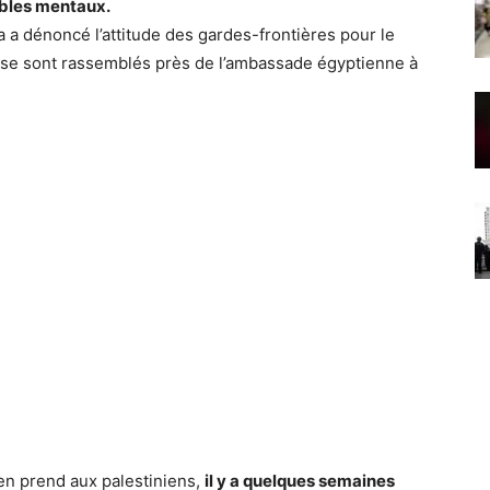
oubles mentaux.
za a dénoncé l’attitude des gardes-frontières pour le
e se sont rassemblés près de l’ambassade égyptienne à
’en prend aux palestiniens,
il y a quelques semaines