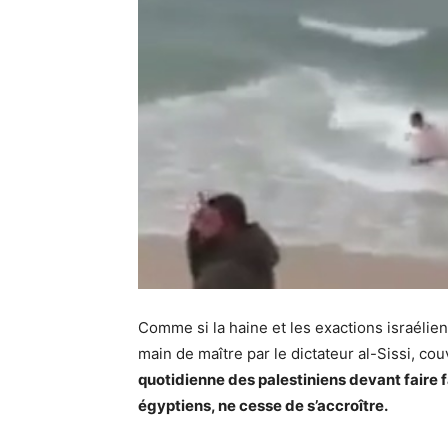
Comme si la haine et les exactions israélie
main de maître par le dictateur al-Sissi, co
quotidienne des palestiniens devant faire f
égyptiens, ne cesse de s’accroître.