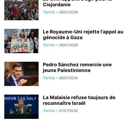
Cisjordanie
Yannis
-
29/07/2026
Le Royaume-Uni rejette l’appel au
génocide à Gaza
Yannis
-
29/07/2026
Pedro Sánchez remercie une
jeune Palestinienne
Yannis
-
28/07/2026
La Malaisie refuse toujours de
reconnaître Israël
Yannis
-
27/07/2026