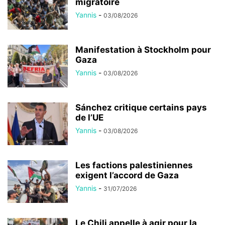
migratoire
Yannis
-
03/08/2026
Manifestation à Stockholm pour
Gaza
Yannis
-
03/08/2026
Sánchez critique certains pays
de l’UE
Yannis
-
03/08/2026
Les factions palestiniennes
exigent l’accord de Gaza
Yannis
-
31/07/2026
Le Chili appelle à agir pour la