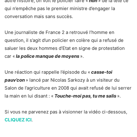
autre histoire, on voit le policier faire «
non
» de la tête ce
qui n’empêche pas le premier ministre d’engager la
conversation mais sans succès.
Une journaliste de France 2 a retrouvé l’homme en
question, il s’agit d’un policier en colère qui a refusé de
saluer les deux hommes d’Etat en signe de protestation
car «
la police manque de moyens
».
Une réaction qui rappelle l’épisode du «
casse-toi
pauv’con
» lancé par Nicolas Sarkozy à un visiteur du
Salon de l’agriculture en 2008 qui avait refusé de lui serrer
la main en lui disant : «
Touche-moi pas, tu me salis
».
Si vous ne parvenez pas à visionner la vidéo ci-dessous,
CLIQUEZ ICI
.