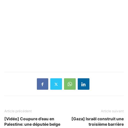
Article précédent
Article suivant
[Vidéo] Coupure d’eau en
[Gaza] Israël construit une
Palestine: une députée belge
troisième barrière