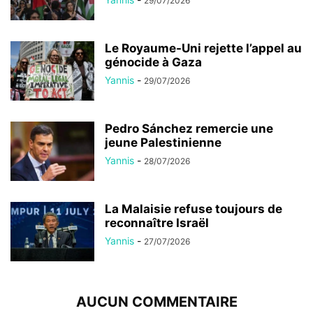
29/07/2026
Le Royaume-Uni rejette l’appel au
génocide à Gaza
Yannis
-
29/07/2026
Pedro Sánchez remercie une
jeune Palestinienne
Yannis
-
28/07/2026
La Malaisie refuse toujours de
reconnaître Israël
Yannis
-
27/07/2026
AUCUN COMMENTAIRE