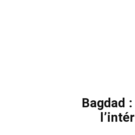
Bagdad : 
l’int