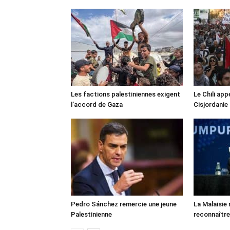
Les factions palestiniennes exigent
Le Chili appe
l’accord de Gaza
Cisjordanie
Pedro Sánchez remercie une jeune
La Malaisie
Palestinienne
reconnaître