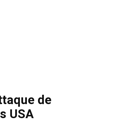
attaque de
es USA