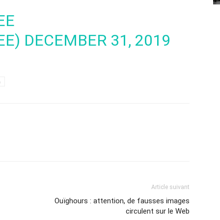
EE
EE)
DECEMBER 31, 2019
h
Article suivant
Ouïghours : attention, de fausses images
circulent sur le Web