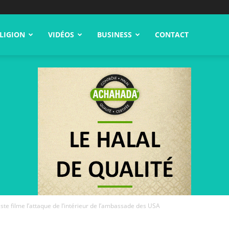
LIGION
VIDÉOS
BUSINESS
CONTACT
ste filme l’attaque de l’intérieur de l’ambassade des USA