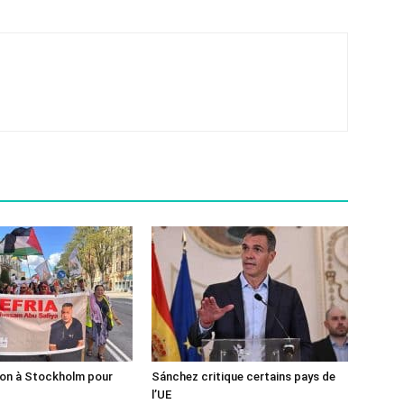
ion à Stockholm pour
Sánchez critique certains pays de
l’UE