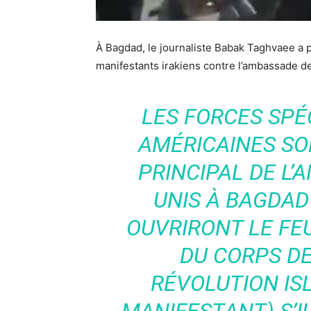
À Bagdad, le journaliste Babak Taghvaee a p
manifestants irakiens contre l’ambassade d
LES FORCES SPÉ
AMÉRICAINES SO
PRINCIPAL DE L’
UNIS À BAGDAD
OUVRIRONT LE FE
DU CORPS DE
RÉVOLUTION IS