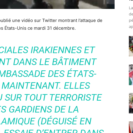
La
de
ublié une vidéo sur Twitter montrant l’attaque de
pé
ap
es États-Unis ce mardi 31 décembre.
CIALES IRAKIENNES ET
NT DANS LE BÂTIMENT
AMBASSADE DES ÉTATS-
 MAINTENANT. ELLES
U SUR TOUT TERRORISTE
S GARDIENS DE LA
LAMIQUE (DÉGUISÉ EN