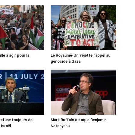
lle à agir pour la
Le Royaume-Uni rejette l’appel au
génocide à Gaza
 refuse toujours de
Mark Ruffalo attaque Benjamin
 Israël
Netanyahu