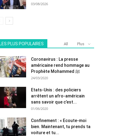
03/08/2026
LES PLUS POPULAIRES
All
Plus
Coronavirus : La presse
américaine rend hommage au
Prophète Mohammed ﷺ
24/03/2020
Etats-Unis : des policiers
arrêtent un afro-américain
sans savoir que c’est...
01/06/2020
Confinement : « Ecoute-moi
bien. Maintenant, tu prends ta
voiture et tu...