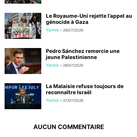
Le Royaume-Uni rejette l’appel au
génocide à Gaza
Yannis
-
29/07/2026
Pedro Sánchez remercie une
jeune Palestinienne
Yannis
-
28/07/2026
La Malaisie refuse toujours de
reconnaître Israël
Yannis
-
27/07/2026
AUCUN COMMENTAIRE