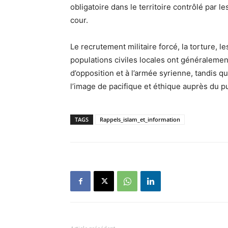
obligatoire dans le territoire contrôlé par l
cour.
Le recrutement militaire forcé, la torture, l
populations civiles locales ont généraleme
d’opposition et à l’armée syrienne, tandis 
l’image de pacifique et éthique auprès du pu
TAGS
Rappels_islam_et_information