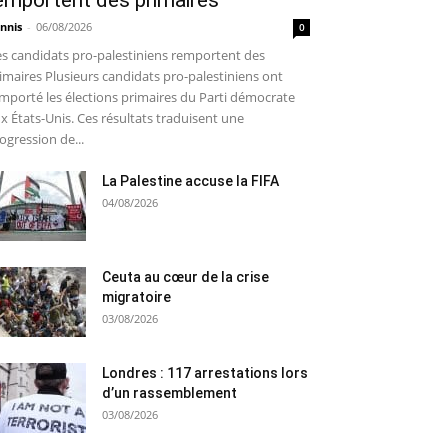
emportent des primaires
nnis
-
06/08/2026
0
s candidats pro-palestiniens remportent des
imaires Plusieurs candidats pro-palestiniens ont
mporté les élections primaires du Parti démocrate
x États-Unis. Ces résultats traduisent une
ogression de...
La Palestine accuse la FIFA
04/08/2026
Ceuta au cœur de la crise
migratoire
03/08/2026
Londres : 117 arrestations lors
d’un rassemblement
03/08/2026