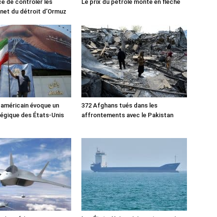
ce de contrôler les
Le prix du pétrole monte en flèche
rnet du détroit d’Ormuz
 américain évoque un
372 Afghans tués dans les
tégique des États-Unis
affrontements avec le Pakistan