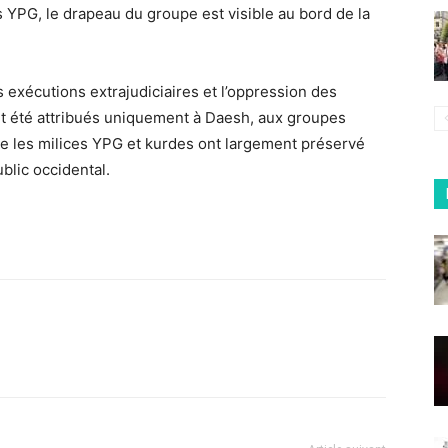
es YPG, le drapeau du groupe est visible au bord de la
es exécutions extrajudiciaires et l’oppression des
nt été attribués uniquement à Daesh, aux groupes
que les milices YPG et kurdes ont largement préservé
blic occidental.