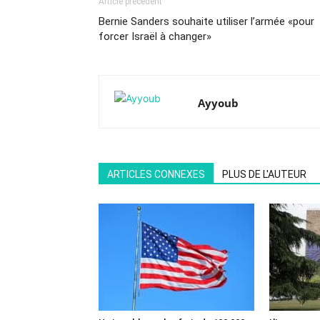
Article précédent
Bernie Sanders souhaite utiliser l’armée «pour
forcer Israël à changer»
Ayyoub
ARTICLES CONNEXES
PLUS DE L'AUTEUR