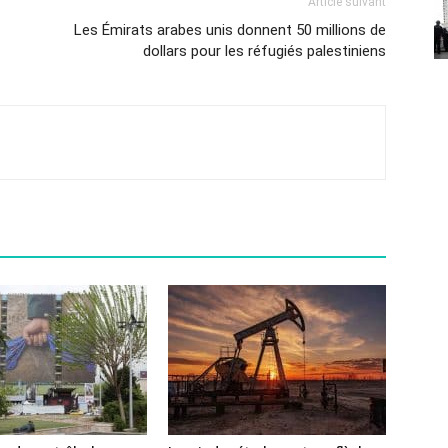
Article suivant
Les Émirats arabes unis donnent 50 millions de
dollars pour les réfugiés palestiniens