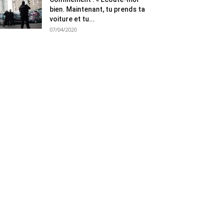
bien. Maintenant, tu prends ta
voiture et tu...
07/04/2020