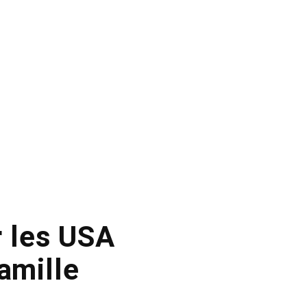
r les USA
famille