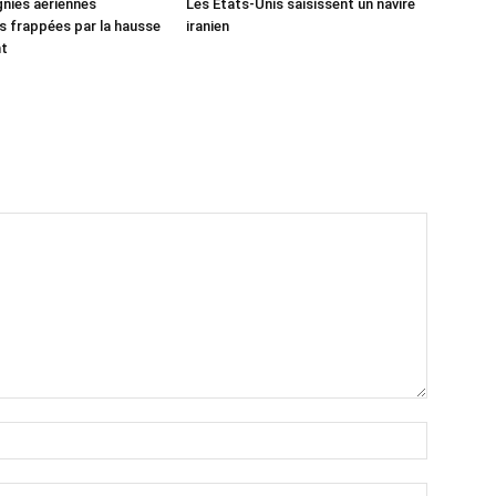
nies aériennes
Les États-Unis saisissent un navire
 frappées par la hausse
iranien
nt