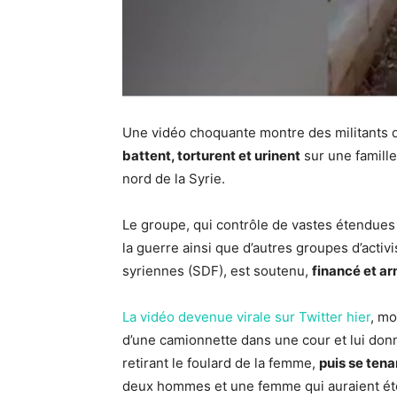
Une vidéo choquante montre des militants d
battent, torturent et urinent
sur une famille
nord de la Syrie.
Le groupe, qui contrôle de vastes étendues d
la guerre ainsi que d’autres groupes d’acti
syriennes (SDF), est soutenu,
financé et ar
La vidéo devenue virale sur Twitter hier
, mo
d’une camionnette dans une cour et lui donn
retirant le foulard de la femme,
puis se tena
deux hommes et une femme qui auraient été c