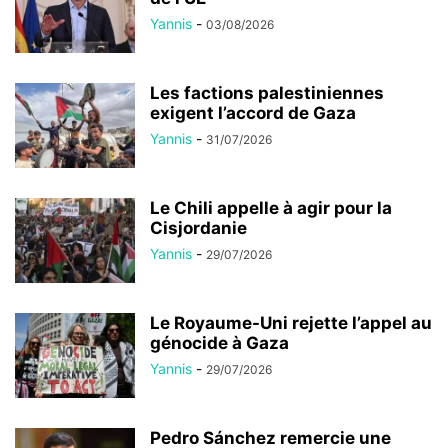
Yannis
-
03/08/2026
Les factions palestiniennes
exigent l’accord de Gaza
Yannis
-
31/07/2026
Le Chili appelle à agir pour la
Cisjordanie
Yannis
-
29/07/2026
Le Royaume-Uni rejette l’appel au
génocide à Gaza
Yannis
-
29/07/2026
Pedro Sánchez remercie une