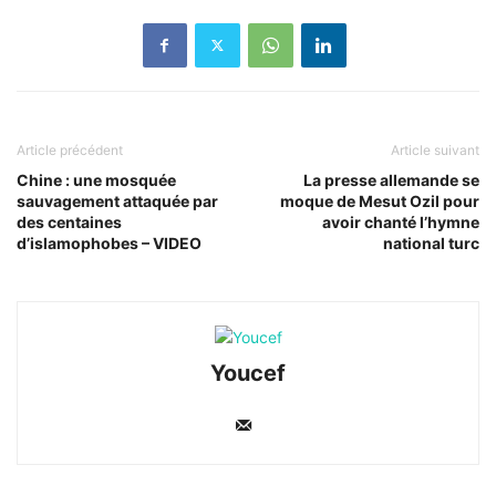
Article précédent
Article suivant
Chine : une mosquée
La presse allemande se
sauvagement attaquée par
moque de Mesut Ozil pour
des centaines
avoir chanté l’hymne
d’islamophobes – VIDEO
national turc
Youcef