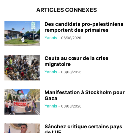
ARTICLES CONNEXES
Des candidats pro-palestiniens
remportent des primaires
Yannis
-
06/08/2026
Ceuta au cœur de la crise
migratoire
Yannis
-
03/08/2026
Manifestation à Stockholm pour
Gaza
Yannis
-
03/08/2026
Sánchez critique certains pays
de l’UE