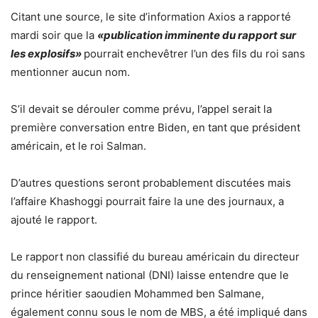
Citant une source, le site d’information Axios a rapporté
mardi soir que la
«publication imminente du rapport sur
les explosifs»
pourrait enchevêtrer l’un des fils du roi sans
mentionner aucun nom.
S’il devait se dérouler comme prévu, l’appel serait la
première conversation entre Biden, en tant que président
américain, et le roi Salman.
D’autres questions seront probablement discutées mais
l’affaire Khashoggi pourrait faire la une des journaux, a
ajouté le rapport.
Le rapport non classifié du bureau américain du directeur
du renseignement national (DNI) laisse entendre que le
prince héritier saoudien Mohammed ben Salmane,
également connu sous le nom de MBS, a été impliqué dans