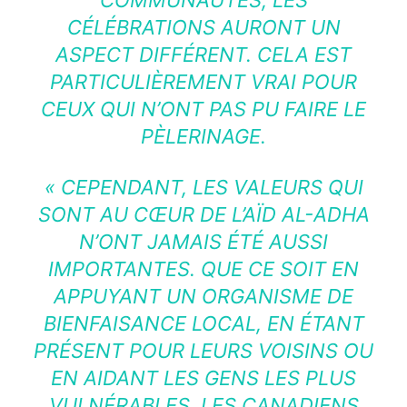
COMMUNAUTÉS, LES
CÉLÉBRATIONS AURONT UN
ASPECT DIFFÉRENT. CELA EST
PARTICULIÈREMENT VRAI POUR
CEUX QUI N’ONT PAS PU FAIRE LE
PÈLERINAGE.
« CEPENDANT, LES VALEURS QUI
SONT AU CŒUR DE L’AÏD AL-ADHA
N’ONT JAMAIS ÉTÉ AUSSI
IMPORTANTES. QUE CE SOIT EN
APPUYANT UN ORGANISME DE
BIENFAISANCE LOCAL, EN ÉTANT
PRÉSENT POUR LEURS VOISINS OU
EN AIDANT LES GENS LES PLUS
VULNÉRABLES, LES CANADIENS