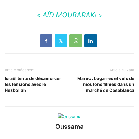
« AÏD MOUBARAK! »
Article précédent
Article suivant
Israël tente de désamorcer
Maroc : bagarres et vols de
les tensions avec le
moutons filmés dans un
Hezbollah
marché de Casablanca
Oussama