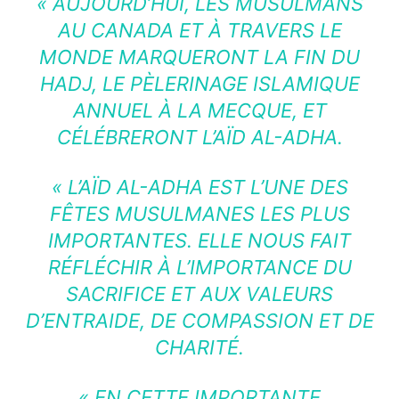
« AUJOURD’HUI, LES MUSULMANS
AU CANADA ET À TRAVERS LE
MONDE MARQUERONT LA FIN DU
HADJ, LE PÈLERINAGE ISLAMIQUE
ANNUEL À LA MECQUE, ET
CÉLÉBRERONT L’AÏD AL-ADHA.
« L’AÏD AL-ADHA EST L’UNE DES
FÊTES MUSULMANES LES PLUS
IMPORTANTES. ELLE NOUS FAIT
RÉFLÉCHIR À L’IMPORTANCE DU
SACRIFICE ET AUX VALEURS
D’ENTRAIDE, DE COMPASSION ET DE
CHARITÉ.
« EN CETTE IMPORTANTE