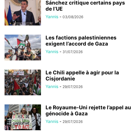
Sánchez critique certains pays
de l’UE
Yannis
-
03/08/2026
Les factions palestiniennes
exigent l’accord de Gaza
Yannis
-
31/07/2026
Le Chili appelle à agir pour la
Cisjordanie
Yannis
-
29/07/2026
Le Royaume-Uni rejette l’appel au
génocide à Gaza
Yannis
-
29/07/2026