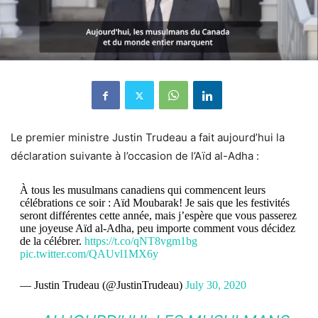
Le premier ministre Justin Trudeau a fait aujourd’hui la
déclaration suivante à l’occasion de l’Aïd al-Adha :
À tous les musulmans canadiens qui commencent leurs
célébrations ce soir : Aïd Moubarak! Je sais que les festivités
seront différentes cette année, mais j’espère que vous passerez
une joyeuse Aïd al-Adha, peu importe comment vous décidez
de la célébrer.
https://t.co/qNT8vgm1bg
pic.twitter.com/QAUvl1MX6y
— Justin Trudeau (@JustinTrudeau)
July 30, 2020