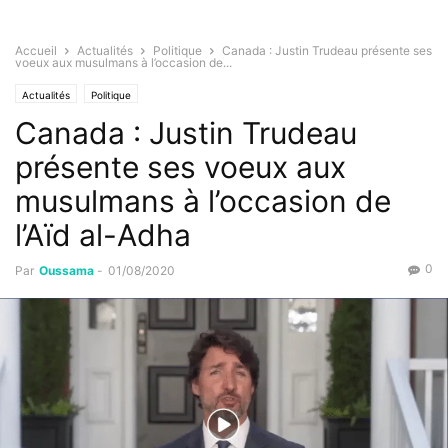
Accueil
Actualités
Politique
Canada : Justin Trudeau présente ses
voeux aux musulmans à l’occasion de...
Actualités
Politique
Canada : Justin Trudeau
présente ses voeux aux
musulmans à l’occasion de
l’Aïd al-Adha
0
Par
Oussama
-
01/08/2020