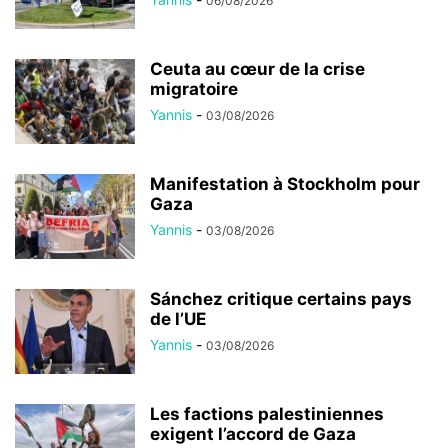
06/08/2026
Ceuta au cœur de la crise
migratoire
Yannis
-
03/08/2026
Manifestation à Stockholm pour
Gaza
Yannis
-
03/08/2026
Sánchez critique certains pays
de l’UE
Yannis
-
03/08/2026
Les factions palestiniennes
exigent l’accord de Gaza