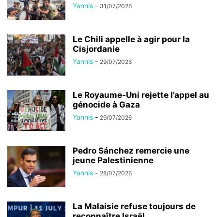
Yannis
-
31/07/2026
Le Chili appelle à agir pour la
Cisjordanie
Yannis
-
29/07/2026
Le Royaume-Uni rejette l’appel au
génocide à Gaza
Yannis
-
29/07/2026
Pedro Sánchez remercie une
jeune Palestinienne
Yannis
-
28/07/2026
La Malaisie refuse toujours de
reconnaître Israël