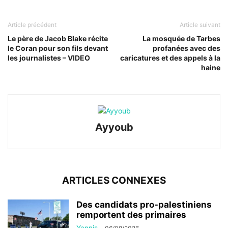
Article précédent
Article suivant
Le père de Jacob Blake récite
La mosquée de Tarbes
le Coran pour son fils devant
profanées avec des
les journalistes – VIDEO
caricatures et des appels à la
haine
Ayyoub
ARTICLES CONNEXES
Des candidats pro-palestiniens
remportent des primaires
Yannis
-