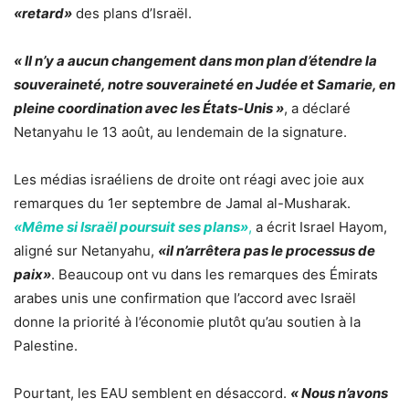
«retard»
des plans d’Israël.
« Il n’y a aucun changement dans mon plan d’étendre la
souveraineté, notre souveraineté en Judée et Samarie, en
pleine coordination avec les États-Unis »
, a déclaré
Netanyahu le 13 août, au lendemain de la signature.
Les médias israéliens de droite ont réagi avec joie aux
remarques du 1er septembre de Jamal al-Musharak.
«Même si Israël poursuit ses plans»
,
a écrit Israel Hayom,
aligné sur Netanyahu,
«il n’arrêtera pas le processus de
paix»
. Beaucoup ont vu dans les remarques des Émirats
arabes unis une confirmation que l’accord avec Israël
donne la priorité à l’économie plutôt qu’au soutien à la
Palestine.
Pourtant, les EAU semblent en désaccord.
« Nous n’avons