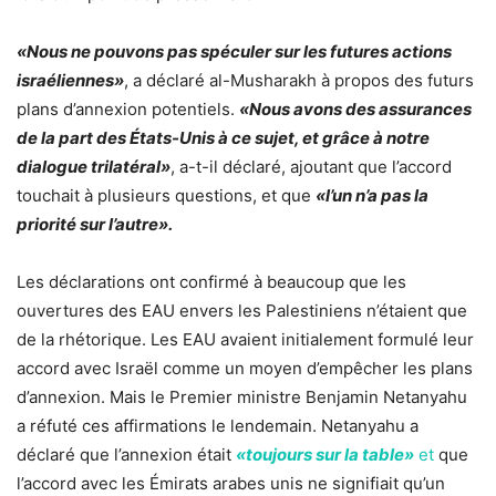
«Nous ne pouvons pas spéculer sur les futures actions
israéliennes»
, a déclaré al-Musharakh à propos des futurs
plans d’annexion potentiels.
«Nous avons des assurances
de la part des États-Unis à ce sujet, et grâce à notre
dialogue trilatéral»
, a-t-il déclaré, ajoutant que l’accord
touchait à plusieurs questions, et que
«l’un n’a pas la
priorité sur l’autre».
Les déclarations ont confirmé à beaucoup que les
ouvertures des EAU envers les Palestiniens n’étaient que
de la rhétorique. Les EAU avaient initialement formulé leur
accord avec Israël comme un moyen d’empêcher les plans
d’annexion. Mais le Premier ministre Benjamin Netanyahu
a réfuté ces affirmations le lendemain. Netanyahu a
déclaré que l’annexion était
«toujours sur la table»
et
que
l’accord avec les Émirats arabes unis ne signifiait qu’un