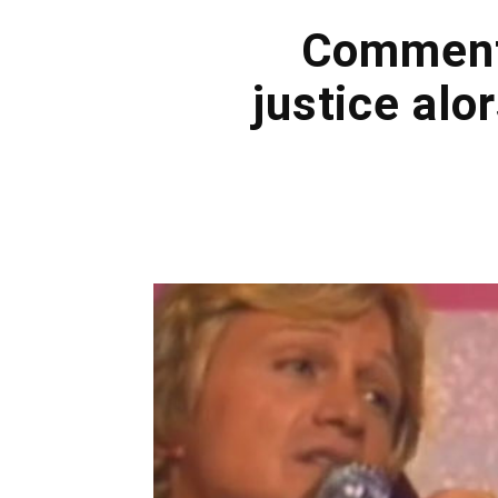
Comment 
justice alor