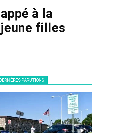
appé à la
 jeune filles
DERNIÈRES PARUTIONS