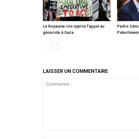
Le Royaume-Uni rejette l’appel au
Pedro Sánch
génocide à Gaza
Palestinien
LAISSER UN COMMENTAIRE