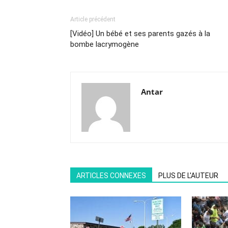
Article précédent
[Vidéo] Un bébé et ses parents gazés à la
bombe lacrymogène
Antar
ARTICLES CONNEXES
PLUS DE L'AUTEUR