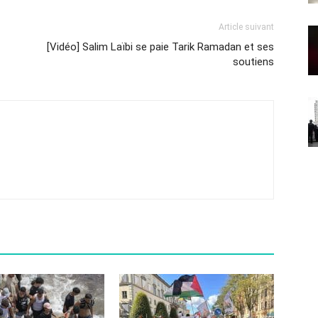
Article suivant
[Vidéo] Salim Laïbi se paie Tarik Ramadan et ses
soutiens