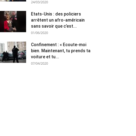
24/03/2020
Etats-Unis : des policiers
arrêtent un afro-américain
sans savoir que c’est...
01/06/2020
Confinement : « Ecoute-moi
bien. Maintenant, tu prends ta
voiture et tu...
07/04/2020