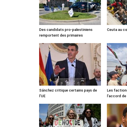
Des candidats pro-palestiniens
Ceuta au cœ
remportent des primaires
Sánchez critique certains pays de
Les faction
l’UE
l’accord de