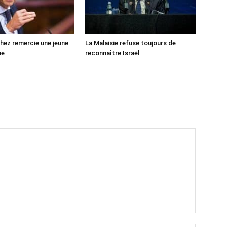
ez remercie une jeune
La Malaisie refuse toujours de
ne
reconnaître Israël