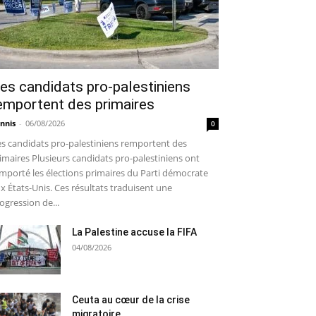
es candidats pro-palestiniens
emportent des primaires
nnis
-
06/08/2026
0
s candidats pro-palestiniens remportent des
imaires Plusieurs candidats pro-palestiniens ont
mporté les élections primaires du Parti démocrate
x États-Unis. Ces résultats traduisent une
ogression de...
La Palestine accuse la FIFA
04/08/2026
Ceuta au cœur de la crise
migratoire