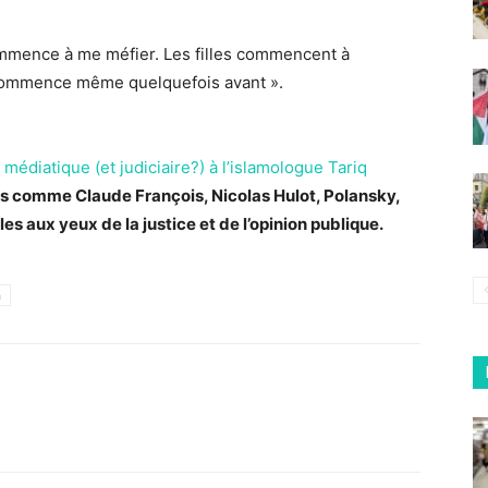
commence à me méfier. Les filles commencent à
Ça commence même quelquefois avant ».
médiatique (et judiciaire?) à l’islamologue Tariq
es comme Claude François, Nicolas Hulot, Polansky,
 aux yeux de la justice et de l’opinion publique.
h