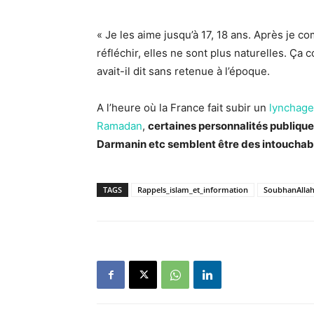
« Je les aime jusqu’à 17, 18 ans. Après je 
réfléchir, elles ne sont plus naturelles. 
avait-il dit sans retenue à l’époque.
A l’heure où la France fait subir un
lynchage 
Ramadan
,
certaines personnalités publiqu
Darmanin etc semblent être des intouchables
TAGS
Rappels_islam_et_information
SoubhanAlla