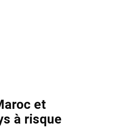
Maroc et
ys à risque