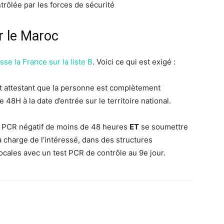
trôlée par les forces de sécurité
r le Maroc
asse la France sur la liste B
. Voici ce qui est exigé :
at attestant que la personne est complètement
48H à la date d’entrée sur le territoire national.
t PCR négatif de moins de 48 heures
ET
se soumettre
a charge de l’intéressé, dans des structures
ocales avec un test PCR de contrôle au 9e jour.