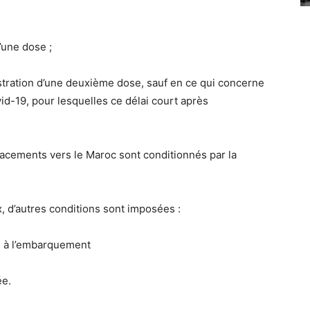
’une dose ;
istration d’une deuxième dose, sauf en ce qui concerne
id-19, pour lesquelles ce délai court après
acements vers le Maroc sont conditionnés par la
x, d’autres conditions sont imposées :
h à l’embarquement
ée.