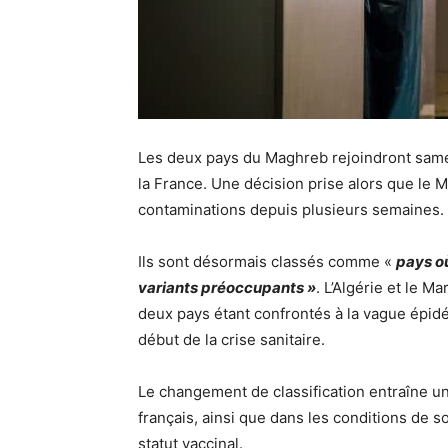
Les deux pays du Maghreb rejoindront samedi
la France. Une décision prise alors que le M
contaminations depuis plusieurs semaines.
Ils sont désormais classés comme «
pays où
variants préoccupants »
. L’Algérie et le M
deux pays étant confrontés à la vague épidém
début de la crise sanitaire.
Le changement de classification entraîne un
français, ainsi que dans les conditions de s
statut vaccinal.