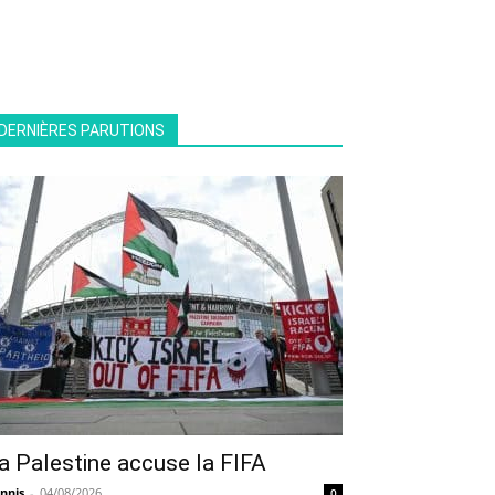
DERNIÈRES PARUTIONS
a Palestine accuse la FIFA
nnis
-
04/08/2026
0