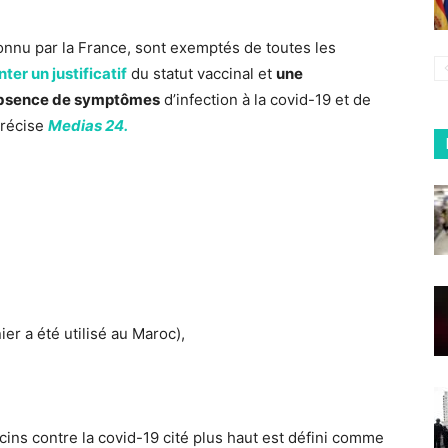
nnu par la France, sont exemptés de toutes les
er un justificatif
du statut vaccinal et
une
e absence de symptômes
d’infection à la covid-19 et de
précise
Medias 24.
er a été utilisé au Maroc),
ins contre la covid-19 cité plus haut est défini comme