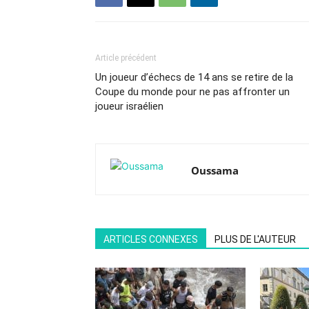
Article précédent
Un joueur d’échecs de 14 ans se retire de la
Coupe du monde pour ne pas affronter un
joueur israélien
Oussama
ARTICLES CONNEXES
PLUS DE L'AUTEUR