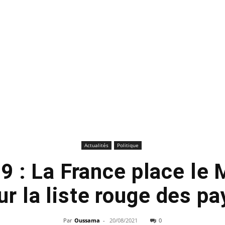
Actualités
Politique
9 : La France place le 
sur la liste rouge des pa
Par
Oussama
-
20/08/2021
0