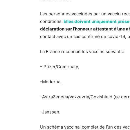
Les personnes vaccinées par un vaccin reco
conditions.
Elles doivent uniquement présent
déclaration sur l’honneur attestant d’un
contact avec un cas confirmé de covid-19, 
La France reconnaît les vaccins suivants:
– Pfizer/Comirnaty,
-Moderna,
-AstraZeneca/Vaxzevria/Covishield (ce derni
-Janssen.
Un schéma vaccinal complet de l’un des vacc