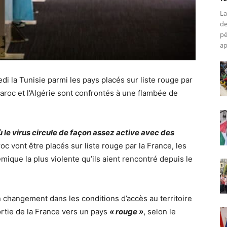
La
de
pé
ap
 la Tunisie parmi les pays placés sur liste rouge par
aroc et l’Algérie sont confrontés à une flambée de
 le virus circule de façon assez active avec des
aroc vont être placés sur liste rouge par la France, les
ique la plus violente qu’ils aient rencontré depuis le
 changement dans les conditions d’accès au territoire
ortie de la France vers un pays
« rouge »
, selon le