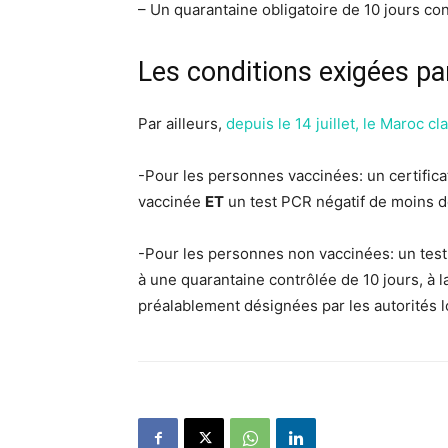
– Un quarantaine obligatoire de 10 jours con
Les conditions exigées pa
Par ailleurs,
depuis le 14 juillet, le Maroc cl
-Pour les personnes vaccinées: un certific
vaccinée
ET
un test PCR négatif de moins de 
-Pour les personnes non vaccinées: un tes
à une quarantaine contrôlée de 10 jours, à l
préalablement désignées par les autorités l