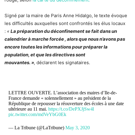
Signé par la maire de Paris Anne Hidalgo, le texte évoque
les difficultés auxquelles sont confrontés les élus locaux
:
«
La préparation du déconfinement se fait dans un
calendrier à marche forcée , alors que nous n’avons pas
encore toutes les informations pour préparer la
population, et que les directives sont
mouvantes. »
,
déclarent les signataires.
LETTRE OUVERTE. L’association des maires d’Ile-de-
France demande « solennellement » au président de la
République de repousser la réouverture des écoles à une date
ultérieure au 11 mai.
https://t.co/DePXJjSw4l
pic.twitter.com/mdVeYbG0Ek
— La Tribune (@LaTribune)
May 3, 2020