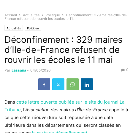
Accueil
Actualités
Politique
Déconfinement : 329 maires d’Ile-de-
France refusent de rouvrir les écoles le 11...
Actualités
Politique
Déconfinement : 329 maires
d’Ile-de-France refusent de
rouvrir les écoles le 11 mai
0
Par
Lassana
-
04/05/2020
Dans
cette lettre ouverte publiée sur le site du journal La
Tribune
, l’
Association des maires d’Île-de-France
appelle à
ce que cette réouverture soit repoussée à une date
ultérieure dans les départements qui seront classés en
rouge, selon
la carte du déconfinement
.