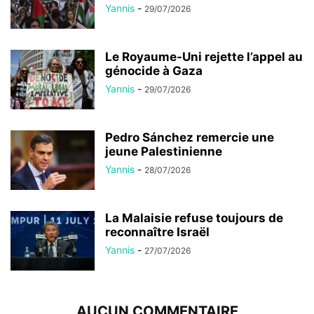
Yannis
-
29/07/2026
Le Royaume-Uni rejette l’appel au
génocide à Gaza
Yannis
-
29/07/2026
Pedro Sánchez remercie une
jeune Palestinienne
Yannis
-
28/07/2026
La Malaisie refuse toujours de
reconnaître Israël
Yannis
-
27/07/2026
AUCUN COMMENTAIRE