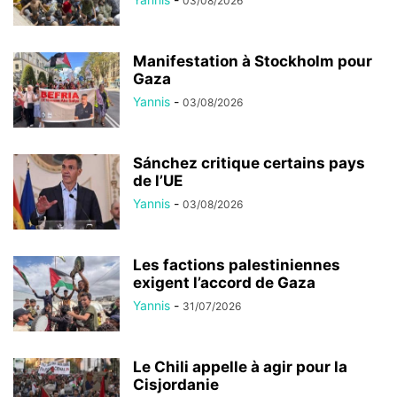
03/08/2026
Manifestation à Stockholm pour
Gaza
Yannis
-
03/08/2026
Sánchez critique certains pays
de l’UE
Yannis
-
03/08/2026
Les factions palestiniennes
exigent l’accord de Gaza
Yannis
-
31/07/2026
Le Chili appelle à agir pour la
Cisjordanie