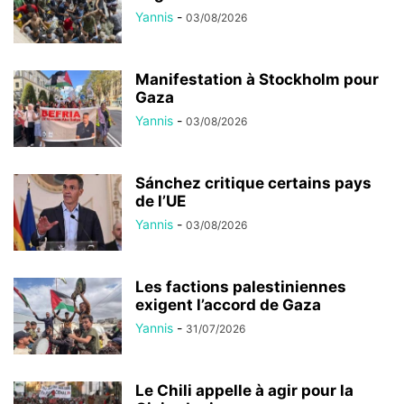
Yannis
-
03/08/2026
Manifestation à Stockholm pour
Gaza
Yannis
-
03/08/2026
Sánchez critique certains pays
de l’UE
Yannis
-
03/08/2026
Les factions palestiniennes
exigent l’accord de Gaza
Yannis
-
31/07/2026
Le Chili appelle à agir pour la