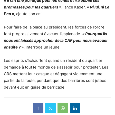
« Il fait une politique pour les riches et il a oublié ses
promesses pour les quartiers »
, lance Kader.
« Ni lui, ni Le
Pen »
, ajoute son ami.
Pour faire de la place au président, les forces de l’ordre
font progressivement évacuer l’esplanade.
« Pourquoi ils
nous ont laissés approcher de la CAF pour nous évacuer
ensuite ? »
, interroge un jeune.
Les esprits s’échauffent quand un résident du quartier
demande à tout le monde de s’asseoir pour protester. Les
CRS mettent leur casque et dégagent violemment une
partie de la foule, pendant que des barrières sont jetées
devant eux en guise de barricade.