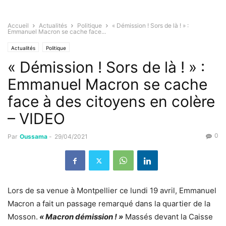
Accueil
Actualités
Politique
« Démission ! Sors de là ! » :
Emmanuel Macron se cache face...
Actualités
Politique
« Démission ! Sors de là ! » :
Emmanuel Macron se cache
face à des citoyens en colère
– VIDEO
0
Par
Oussama
-
29/04/2021
Lors de sa venue à Montpellier ce lundi 19 avril, Emmanuel
Macron a fait un passage remarqué dans la quartier de la
Mosson.
« Macron démission ! »
Massés devant la Caisse