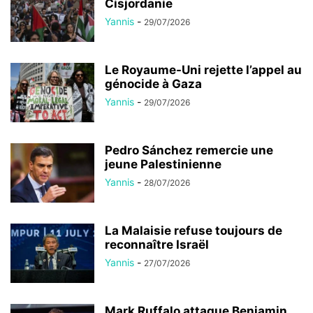
Cisjordanie
Yannis
-
29/07/2026
Le Royaume-Uni rejette l’appel au
génocide à Gaza
Yannis
-
29/07/2026
Pedro Sánchez remercie une
jeune Palestinienne
Yannis
-
28/07/2026
La Malaisie refuse toujours de
reconnaître Israël
Yannis
-
27/07/2026
Mark Ruffalo attaque Benjamin