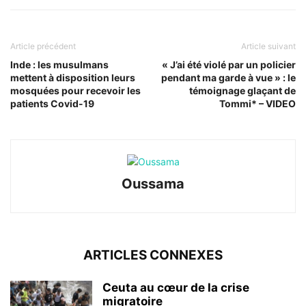
Article précédent
Article suivant
Inde : les musulmans
« J’ai été violé par un policier
mettent à disposition leurs
pendant ma garde à vue » : le
mosquées pour recevoir les
témoignage glaçant de
patients Covid-19
Tommi* – VIDEO
Oussama
ARTICLES CONNEXES
Ceuta au cœur de la crise
migratoire