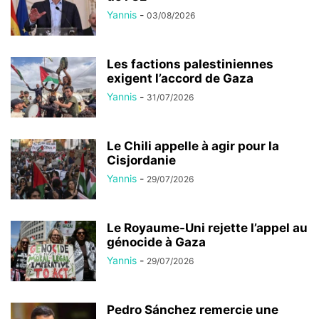
Yannis
-
03/08/2026
Les factions palestiniennes
exigent l’accord de Gaza
Yannis
-
31/07/2026
Le Chili appelle à agir pour la
Cisjordanie
Yannis
-
29/07/2026
Le Royaume-Uni rejette l’appel au
génocide à Gaza
Yannis
-
29/07/2026
Pedro Sánchez remercie une