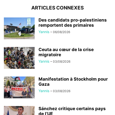
ARTICLES CONNEXES
Des candidats pro-palestiniens
remportent des primaires
Yannis
-
06/08/2026
Ceuta au cœur de la crise
migratoire
Yannis
-
03/08/2026
Manifestation à Stockholm pour
Gaza
Yannis
-
03/08/2026
Sánchez critique certains pays
de l’UE