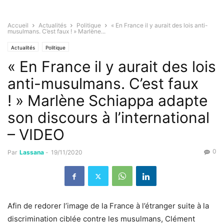
Accueil
Actualités
Politique
« En France il y aurait des lois anti-
musulmans. C’est faux ! » Marlène...
Actualités
Politique
« En France il y aurait des lois
anti-musulmans. C’est faux
! » Marlène Schiappa adapte
son discours à l’international
– VIDEO
0
Par
Lassana
-
19/11/2020
Afin de redorer l’image de la France à l’étranger suite à la
discrimination ciblée contre les musulmans, Clément