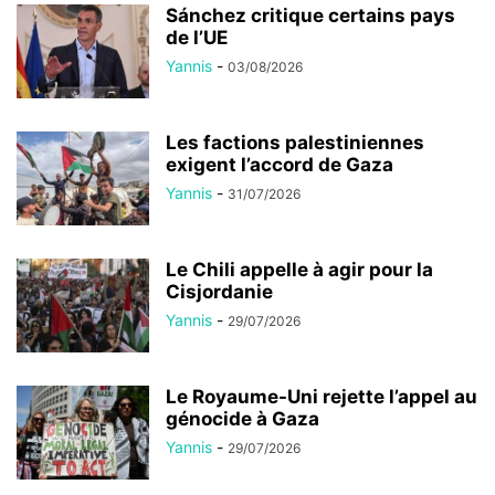
Sánchez critique certains pays
de l’UE
Yannis
-
03/08/2026
Les factions palestiniennes
exigent l’accord de Gaza
Yannis
-
31/07/2026
Le Chili appelle à agir pour la
Cisjordanie
Yannis
-
29/07/2026
Le Royaume-Uni rejette l’appel au
génocide à Gaza
Yannis
-
29/07/2026