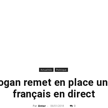
Actualités
Politique
ogan remet en place un
français en direct
Par
Antar
-
06/01/2018
0