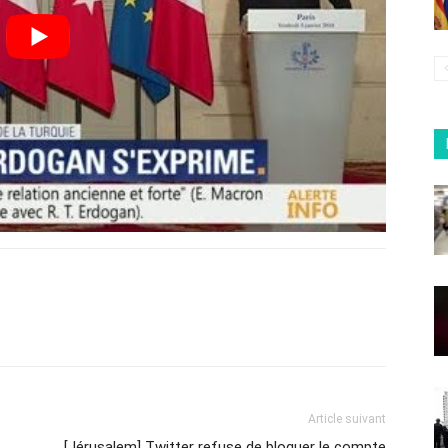
Article suivant
[Jérusalem] Twitter refuse de bloquer le compte