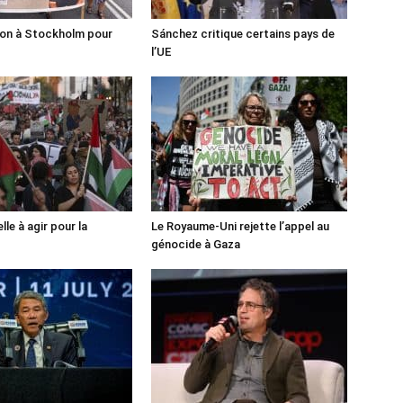
ion à Stockholm pour
Sánchez critique certains pays de
l’UE
lle à agir pour la
Le Royaume-Uni rejette l’appel au
génocide à Gaza