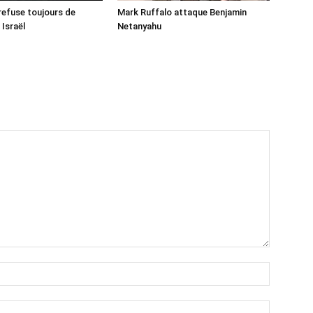
 refuse toujours de
Mark Ruffalo attaque Benjamin
 Israël
Netanyahu