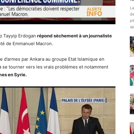
La
de
pé
ap
ep Tayyip Erdogan
répond sèchement à un journaliste
côté de Emmanuel Macron.
ée d’armes par Ankara au groupe Etat Islamique en
e à se tourner vers les vrais problèmes et notamment
mes en Syrie.