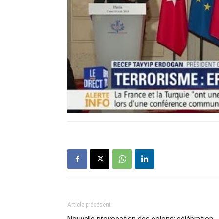
Article précédent
Nouvelle provocation des colons: célébration