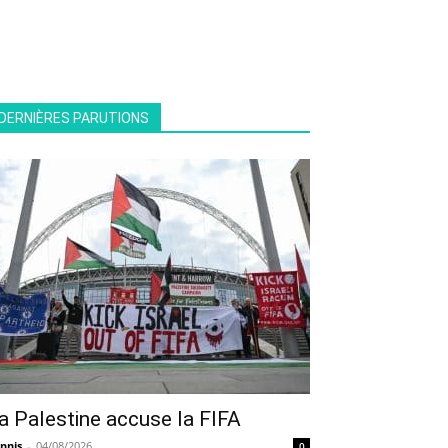
DERNIÈRES PARUTIONS
a Palestine accuse la FIFA
nnis
-
04/08/2026
0