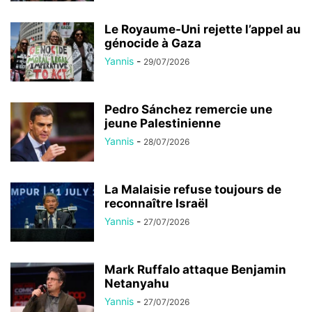
Le Royaume-Uni rejette l’appel au
génocide à Gaza
Yannis
-
29/07/2026
Pedro Sánchez remercie une
jeune Palestinienne
Yannis
-
28/07/2026
La Malaisie refuse toujours de
reconnaître Israël
Yannis
-
27/07/2026
Mark Ruffalo attaque Benjamin
Netanyahu
Yannis
-
27/07/2026