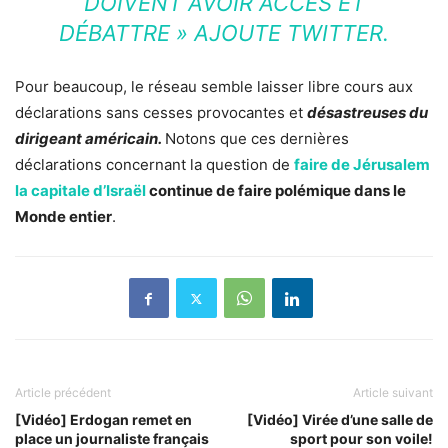
DOIVENT AVOIR ACCÈS ET
DÉBATTRE » AJOUTE TWITTER.
Pour beaucoup, le réseau semble laisser libre cours aux
déclarations sans cesses provocantes et
désastreuses du
dirigeant américain.
Notons que ces dernières
déclarations concernant la question de
faire de Jérusalem
la capitale d’Israël
continue de faire polémique dans le
Monde entier
.
Article précédent
Article suivant
[Vidéo] Erdogan remet en
[Vidéo] Virée d’une salle de
place un journaliste français
sport pour son voile!