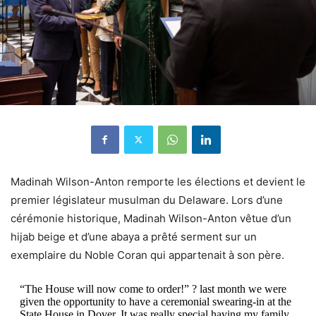
Madinah Wilson-Anton remporte les élections et devient le
premier législateur musulman du Delaware. Lors d’une
cérémonie historique, Madinah Wilson-Anton vêtue
d’un
hijab beige et d’une abaya a prêté serment sur un
exemplaire du Noble Coran qui appartenait à son père.
“The House will now come to order!” ? last month we were
given the opportunity to have a ceremonial swearing-in at the
State House in Dover. It was really special having my family