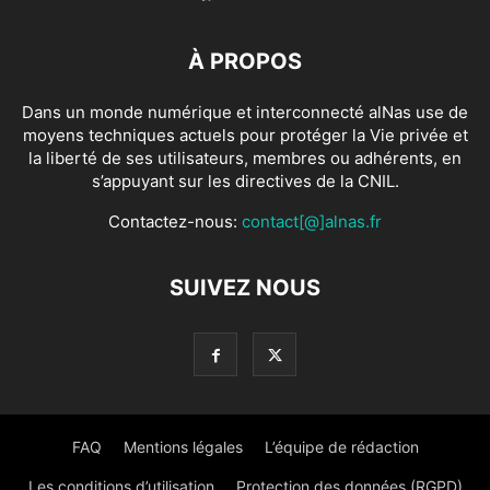
À PROPOS
Dans un monde numérique et interconnecté alNas use de
moyens techniques actuels pour protéger la Vie privée et
la liberté de ses utilisateurs, membres ou adhérents, en
s’appuyant sur les directives de la CNIL.
Contactez-nous:
contact[@]alnas.fr
SUIVEZ NOUS
FAQ
Mentions légales
L’équipe de rédaction
Les conditions d’utilisation
Protection des données (RGPD)