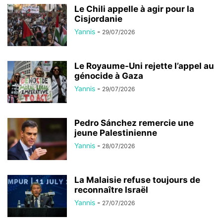
Le Chili appelle à agir pour la
Cisjordanie
Yannis
-
29/07/2026
Le Royaume-Uni rejette l’appel au
génocide à Gaza
Yannis
-
29/07/2026
Pedro Sánchez remercie une
jeune Palestinienne
Yannis
-
28/07/2026
La Malaisie refuse toujours de
reconnaître Israël
Yannis
-
27/07/2026