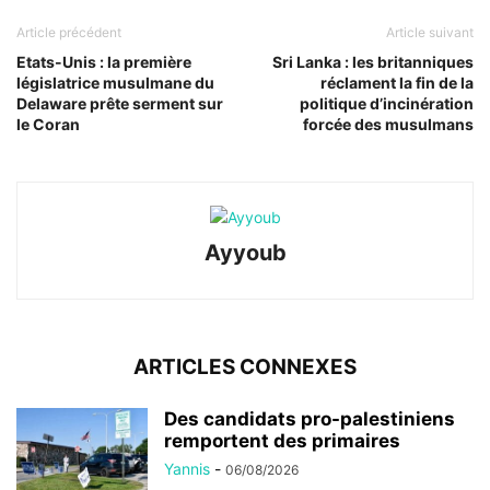
Article précédent
Article suivant
Etats-Unis : la première
Sri Lanka : les britanniques
législatrice musulmane du
réclament la fin de la
Delaware prête serment sur
politique d’incinération
le Coran
forcée des musulmans
Ayyoub
ARTICLES CONNEXES
Des candidats pro-palestiniens
remportent des primaires
Yannis
-
06/08/2026