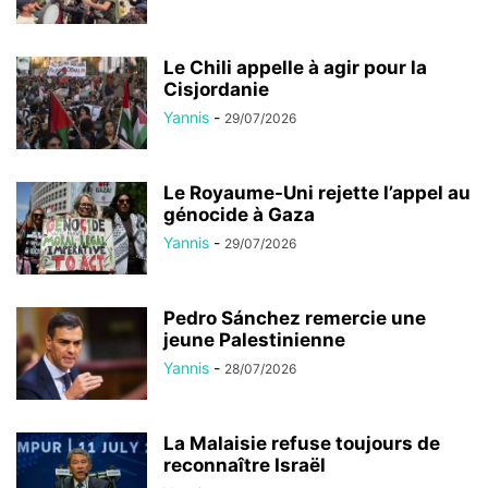
Le Chili appelle à agir pour la
Cisjordanie
Yannis
-
29/07/2026
Le Royaume-Uni rejette l’appel au
génocide à Gaza
Yannis
-
29/07/2026
Pedro Sánchez remercie une
jeune Palestinienne
Yannis
-
28/07/2026
La Malaisie refuse toujours de
reconnaître Israël