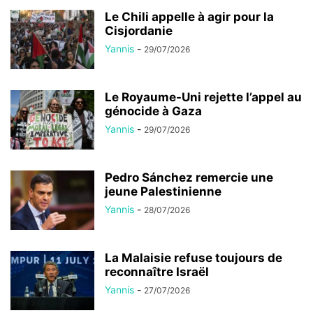
Le Chili appelle à agir pour la
Cisjordanie
Yannis
-
29/07/2026
Le Royaume-Uni rejette l’appel au
génocide à Gaza
Yannis
-
29/07/2026
Pedro Sánchez remercie une
jeune Palestinienne
Yannis
-
28/07/2026
La Malaisie refuse toujours de
reconnaître Israël
Yannis
-
27/07/2026