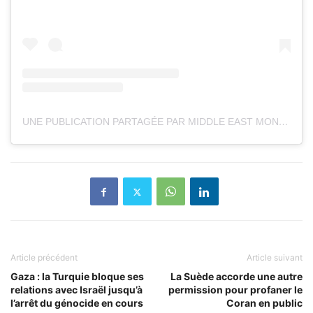
UNE PUBLICATION PARTAGÉE PAR MIDDLE EAST MONITOR (@MIDDLEEASTMONITOR)
Article précédent
Article suivant
Gaza : la Turquie bloque ses
La Suède accorde une autre
relations avec Israël jusqu’à
permission pour profaner le
l’arrêt du génocide en cours
Coran en public