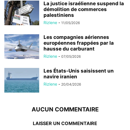
La justice israélienne suspend la
démolition de commerces
palestiniens
Rizlene
-
11/05/2026
Les compagnies aériennes
européennes frappées par la
hausse du carburant
Rizlene
-
07/05/2026
Les États-Unis saisissent un
navire iranien
Rizlene
-
20/04/2026
AUCUN COMMENTAIRE
LAISSER UN COMMENTAIRE