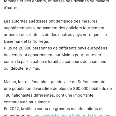
femmes et des enfants, et blessé des dizaines de milliers
d’autres.
Les autorités suédoises ont demandé des mesures
supplémentaires, notamment des policiers lourdement
armés et des renforts de deux autres pays nordiques, le
Danemark et la Norvège.
Plus de 20.000 personnes de différents pays européens
descendront apparemment sur Malmo pour protester
contre la participation d’Israël au concours de chansons
qui débute le 7 mai.
Malmo, la troisième plus grande ville de Suède, compte
une population diversifiée de plus de 360.000 habitants de
186 nationalités différentes, dont une importante
communauté musulmane.
En 2022, la ville a connu de grandes manifestations et
émeutes après
une manifestation de brûlure du Coran
par