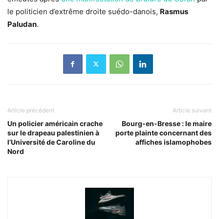
le politicien d’extrême droite suédo-danois,
Rasmus
Paludan
.
Article précédent
Article suivant
Un policier américain crache
Bourg-en-Bresse : le maire
sur le drapeau palestinien à
porte plainte concernant des
l’Université de Caroline du
affiches islamophobes
Nord