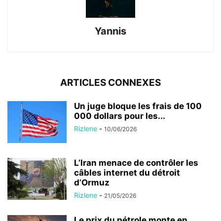
Yannis
ARTICLES CONNEXES
Un juge bloque les frais de 100
000 dollars pour les...
Rizlene
-
10/06/2026
L’Iran menace de contrôler les
câbles internet du détroit
d’Ormuz
Rizlene
-
21/05/2026
Le prix du pétrole monte en