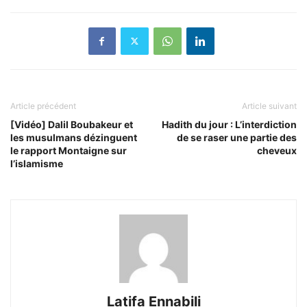
Article précédent
Article suivant
[Vidéo] Dalil Boubakeur et
Hadith du jour : L’interdiction
les musulmans dézinguent
de se raser une partie des
le rapport Montaigne sur
cheveux
l’islamisme
Latifa Ennabili