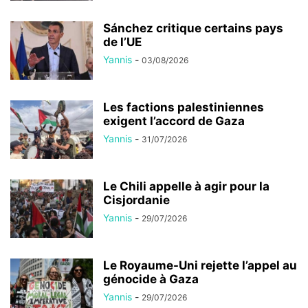
Sánchez critique certains pays
de l’UE
Yannis
-
03/08/2026
Les factions palestiniennes
exigent l’accord de Gaza
Yannis
-
31/07/2026
Le Chili appelle à agir pour la
Cisjordanie
Yannis
-
29/07/2026
Le Royaume-Uni rejette l’appel au
génocide à Gaza
Yannis
-
29/07/2026