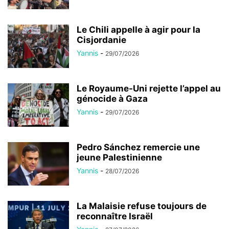
Le Chili appelle à agir pour la
Cisjordanie
Yannis
-
29/07/2026
Le Royaume-Uni rejette l’appel au
génocide à Gaza
Yannis
-
29/07/2026
Pedro Sánchez remercie une
jeune Palestinienne
Yannis
-
28/07/2026
La Malaisie refuse toujours de
reconnaître Israël