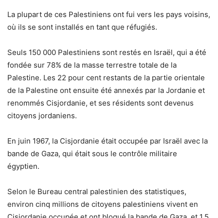
La plupart de ces Palestiniens ont fui vers les pays voisins,
où ils se sont installés en tant que réfugiés.
Seuls 150 000 Palestiniens sont restés en Israël, qui a été
fondée sur 78% de la masse terrestre totale de la
Palestine. Les 22 pour cent restants de la partie orientale
de la Palestine ont ensuite été annexés par la Jordanie et
renommés Cisjordanie, et ses résidents sont devenus
citoyens jordaniens.
En juin 1967, la Cisjordanie était occupée par Israël avec la
bande de Gaza, qui était sous le contrôle militaire
égyptien.
Selon le Bureau central palestinien des statistiques,
environ cinq millions de citoyens palestiniens vivent en
Cisjordanie occupée et ont bloqué la bande de Gaza, et 1,5