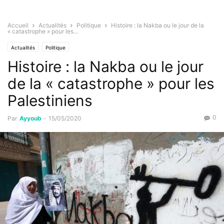
Accueil
Actualités
Politique
Histoire : la Nakba ou le jour de la
« catastrophe » pour les...
Actualités
Politique
Histoire : la Nakba ou le jour
de la « catastrophe » pour les
Palestiniens
0
Par
Ayyoub
-
15/05/2020