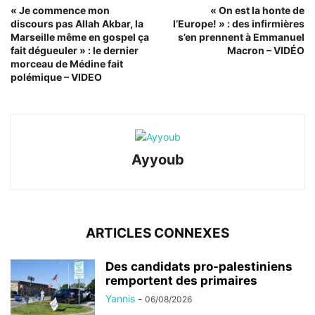
« Je commence mon
« On est la honte de
discours pas Allah Akbar, la
l’Europe! » : des infirmières
Marseille même en gospel ça
s’en prennent à Emmanuel
fait dégueuler » : le dernier
Macron – VIDÉO
morceau de Médine fait
polémique – VIDEO
Ayyoub
ARTICLES CONNEXES
Des candidats pro-palestiniens
remportent des primaires
Yannis
-
06/08/2026