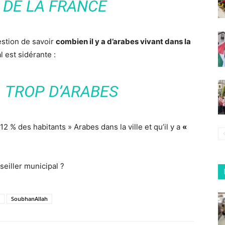
 DE LA FRANCE
uestion de savoir
combien il y a d’arabes vivant dans la
l est sidérante :
 TROP D’ARABES
2 % des habitants » Arabes dans la ville et qu’il y a
«
seiller municipal ?
SoubhanAllah