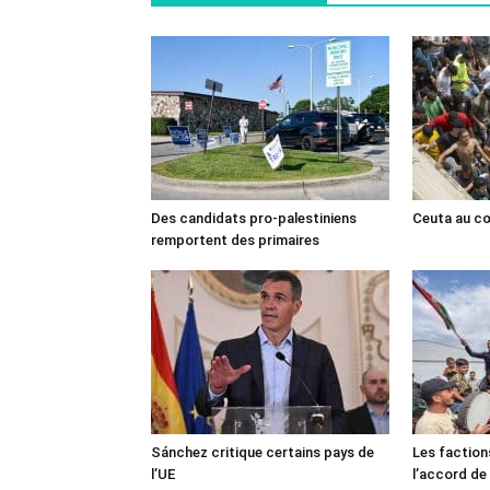
Des candidats pro-palestiniens
Ceuta au cœ
remportent des primaires
Sánchez critique certains pays de
Les faction
l’UE
l’accord de