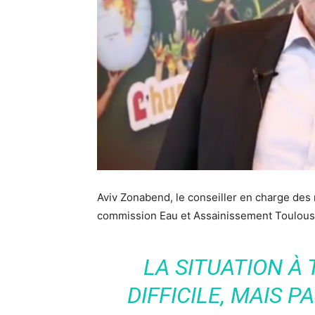
Aviv Zonabend, le conseiller en charge des r
commission Eau et Assainissement Toulouse 
LA SITUATION À
DIFFICILE, MAIS P