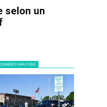
se selon un
f
DERNIÈRES PARUTIONS