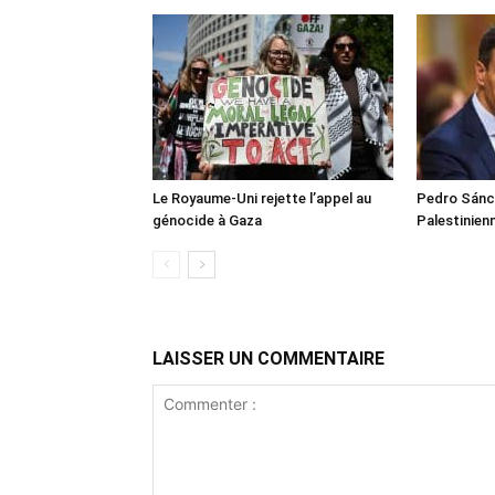
Le Royaume-Uni rejette l’appel au
Pedro Sánch
génocide à Gaza
Palestinien
LAISSER UN COMMENTAIRE