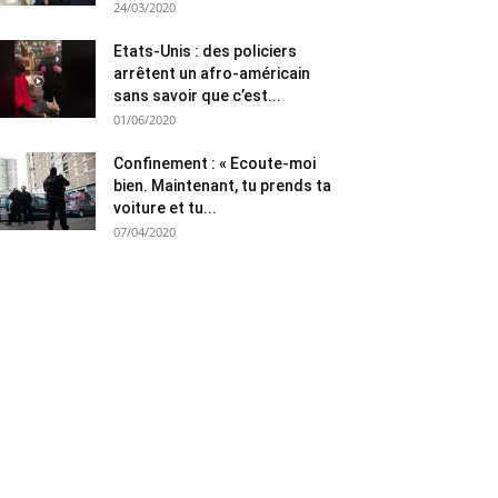
24/03/2020
Etats-Unis : des policiers
arrêtent un afro-américain
sans savoir que c’est...
01/06/2020
Confinement : « Ecoute-moi
bien. Maintenant, tu prends ta
voiture et tu...
07/04/2020