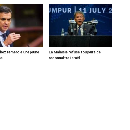
ez remercie une jeune
La Malaisie refuse toujours de
ne
reconnaître Israël