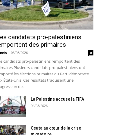
es candidats pro-palestiniens
emportent des primaires
nnis
-
06/08/2026
0
s candidats pro-palestiniens remportent des
imaires Plusieurs candidats pro-palestiniens ont
mporté les élections primaires du Parti démocrate
x États-Unis. Ces résultats traduisent une
ogression de...
La Palestine accuse la FIFA
04/08/2026
Ceuta au cœur de la crise
migratoire