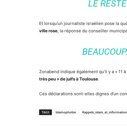
LE RESTE
Et lorsqu’un journaliste israélien pose la q
ville rose
, la réponse du conseiller municipa
BEAUCOUP.
Zonabend indique également qu’il y a « 11 à 1
très peu » de juifs à Toulouse
.
Ces déclarations sont-elles dignes d’un con
TAGS
Islamophobie
Rappels_islam_et_information