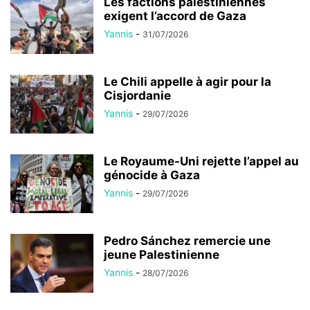
Les factions palestiniennes
exigent l’accord de Gaza
Yannis
-
31/07/2026
Le Chili appelle à agir pour la
Cisjordanie
Yannis
-
29/07/2026
Le Royaume-Uni rejette l’appel au
génocide à Gaza
Yannis
-
29/07/2026
Pedro Sánchez remercie une
jeune Palestinienne
Yannis
-
28/07/2026