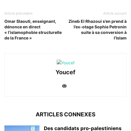
Article précédent
Article suivant
Omar Slaouti, enseignant,
Zineb El Rhazoui s’en prend à
dénonce en direct
l’ex-otage Sophie Petronin
« l’islamophobie structurelle
suite à sa conversion à
de la France »
l’Islam
Youcef
ARTICLES CONNEXES
Des candidats pro-palestiniens