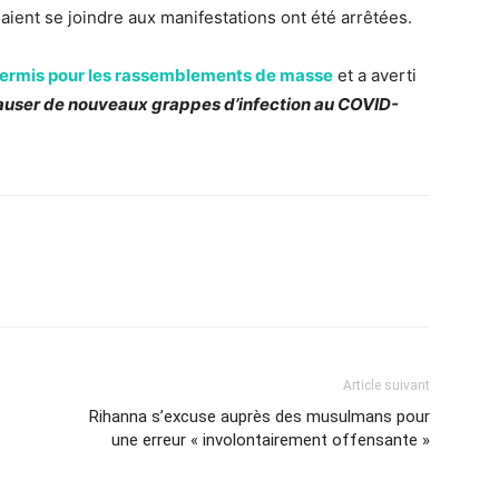
aient se joindre aux manifestations ont été arrêtées.
permis pour les rassemblements de masse
et a averti
causer de nouveaux grappes d’infection au COVID-
Article suivant
Rihanna s’excuse auprès des musulmans pour
une erreur « involontairement offensante »