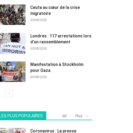
Ceuta au cœur de la crise
migratoire
03/08/2026
Londres : 117 arrestations lors
d’un rassemblement
03/08/2026
Manifestation à Stockholm
pour Gaza
03/08/2026
LES PLUS POPULAIRES
All
Plus
Coronavirus : La presse