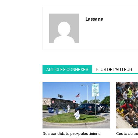
Lassana
ARTICLES CONNEXES
PLUS DE L'AUTEUR
Des candidats pro-palestiniens
Ceuta au cœ