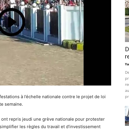
D
r
Ya
De
pr
re
au
tations à l’échelle nationale contre le projet de loi
pr
tte semaine.
 ont repris jeudi une grève nationale pour protester
simplifier les règles du travail et d’investissement