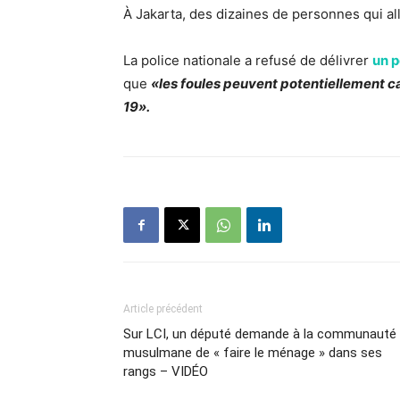
À Jakarta, des dizaines de personnes qui all
La police nationale a refusé de délivrer
un 
que
«les foules peuvent potentiellement 
19».
Article précédent
Sur LCI, un député demande à la communauté
musulmane de « faire le ménage » dans ses
rangs – VIDÉO