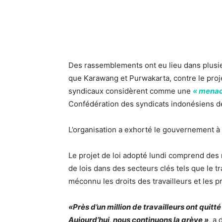
Des rassemblements ont eu lieu dans plusieu
que Karawang et Purwakarta, contre le proje
syndicaux considèrent comme une
« menac
Confédération des syndicats indonésiens de
L’organisation a exhorté le gouvernement à 
Le projet de loi adopté lundi comprend des m
de lois dans des secteurs clés tels que le trav
méconnu les droits des travailleurs et les 
«Près d’un million de travailleurs ont quitté
Aujourd’hui, nous continuons la grève »
, a