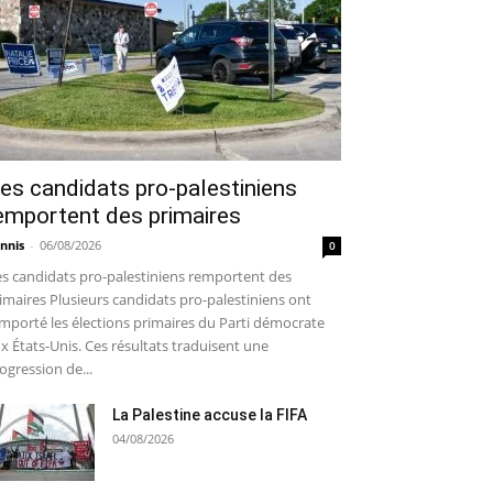
es candidats pro-palestiniens
emportent des primaires
nnis
-
06/08/2026
0
s candidats pro-palestiniens remportent des
imaires Plusieurs candidats pro-palestiniens ont
mporté les élections primaires du Parti démocrate
x États-Unis. Ces résultats traduisent une
ogression de...
La Palestine accuse la FIFA
04/08/2026