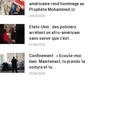
américaine rend hommage au
Prophète Mohammed ﷺ
24/03/2020
Etats-Unis : des policiers
arrêtent un afro-américain
sans savoir que c’est...
01/06/2020
Confinement : « Ecoute-moi
bien. Maintenant, tu prends ta
voiture et tu...
07/04/2020