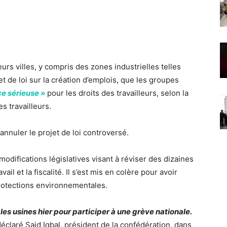
rs villes, y compris des zones industrielles telles
t de loi sur la création d’emplois, que les groupes
e sérieuse »
pour les droits des travailleurs, selon la
s travailleurs.
annuler le projet de loi controversé.
odifications législatives visant à réviser des dizaines
ail et la fiscalité. Il s’est mis en colère pour avoir
protections environnementales.
 les usines hier pour participer à une grève nationale.
 déclaré Said Iqbal, président de la confédération, dans