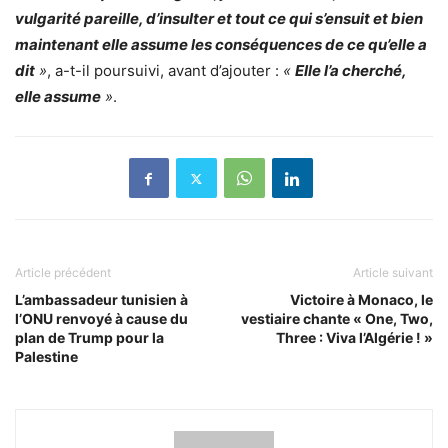
vulgarité pareille, d’insulter et tout ce qui s’ensuit et bien
maintenant elle assume les conséquences de ce qu’elle a
dit
»
, a-t-il poursuivi, avant d’ajouter :
«
Elle l’a cherché,
elle assume
»
.
Article précédent
Article suivant
L’ambassadeur tunisien à
Victoire à Monaco, le
l’ONU renvoyé à cause du
vestiaire chante « One, Two,
plan de Trump pour la
Three : Viva l’Algérie ! »
Palestine