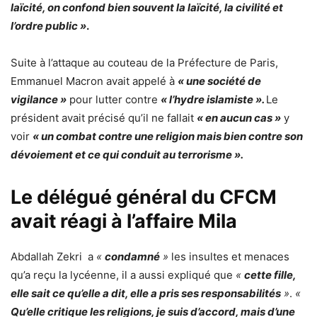
laïcité, on confond bien souvent la laïcité, la civilité et
l’ordre public »
.
Suite à l’attaque au couteau de la Préfecture de Paris,
Emmanuel Macron avait appelé à
« une société de
vigilance »
pour lutter contre
« l’hydre islamiste ».
Le
président avait précisé qu’il ne fallait
« en aucun cas »
y
voir
« un combat contre une religion mais bien contre son
dévoiement et ce qui conduit au terrorisme ».
Le délégué général du CFCM
avait réagi à l’affaire Mila
Abdallah Zekri a
«
condamné
»
les insultes et menaces
qu’a reçu la lycéenne, il a aussi expliqué que
«
cette fille,
elle sait ce qu’elle a dit, elle a pris ses responsabilités
»
.
«
Qu’elle critique les religions, je suis d’accord, mais d’une