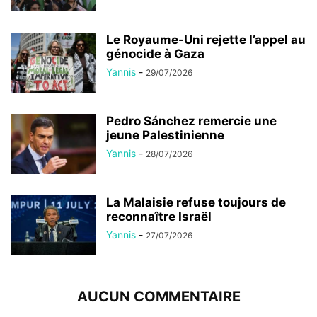
Le Royaume-Uni rejette l’appel au
génocide à Gaza
Yannis
-
29/07/2026
Pedro Sánchez remercie une
jeune Palestinienne
Yannis
-
28/07/2026
La Malaisie refuse toujours de
reconnaître Israël
Yannis
-
27/07/2026
AUCUN COMMENTAIRE