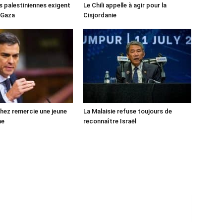
s palestiniennes exigent
Le Chili appelle à agir pour la
 Gaza
Cisjordanie
ez remercie une jeune
La Malaisie refuse toujours de
ne
reconnaître Israël