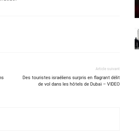
Article suivant
ns
Des touristes israéliens surpris en flagrant délit
de vol dans les hôtels de Dubaï – VIDEO