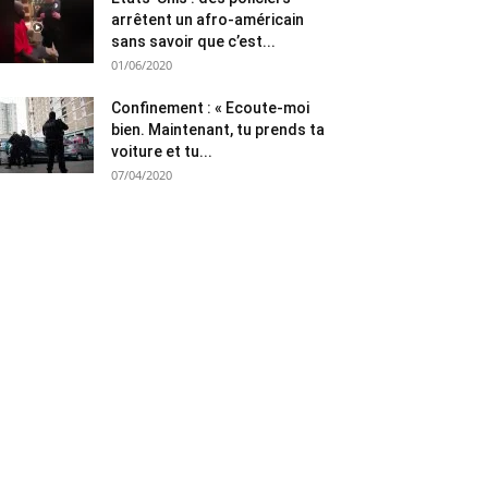
arrêtent un afro-américain
sans savoir que c’est...
01/06/2020
Confinement : « Ecoute-moi
bien. Maintenant, tu prends ta
voiture et tu...
07/04/2020