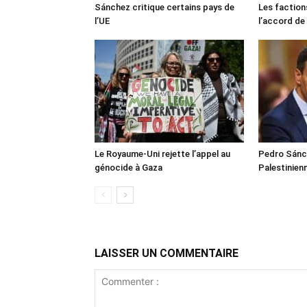
Sánchez critique certains pays de
Les faction
l’UE
l’accord de
Le Royaume-Uni rejette l’appel au
Pedro Sánch
génocide à Gaza
Palestinien
LAISSER UN COMMENTAIRE