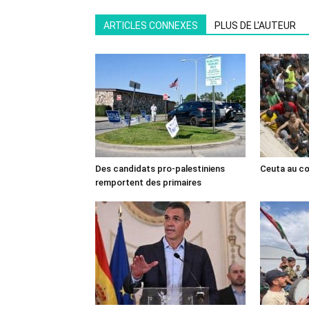
ARTICLES CONNEXES
PLUS DE L'AUTEUR
Des candidats pro-palestiniens
Ceuta au cœ
remportent des primaires