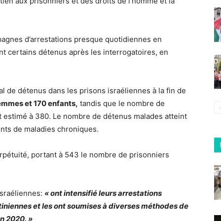
ien aux prisonniers et des droits de l’homme et la
pagnes d’arrestations presque quotidiennes en
nt certains détenus après les interrogatoires, en
 de détenus dans les prisons israéliennes à la fin de
emmes et 170 enfants,
tandis que le nombre de
st estimé à 380. Le nombre de détenus malades atteint
ints de maladies chroniques.
rpétuité, portant à 543 le nombre de prisonniers
israéliennes:
« ont intensifié leurs arrestations
tiniennes et les ont soumises à diverses méthodes de
en 2020. »