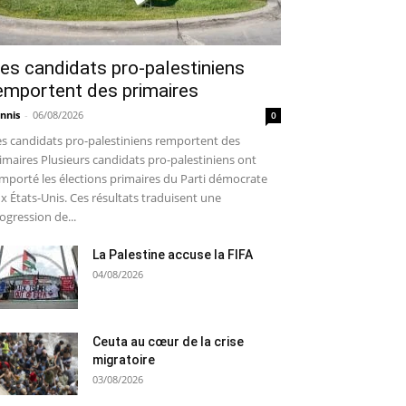
es candidats pro-palestiniens
emportent des primaires
nnis
-
06/08/2026
0
s candidats pro-palestiniens remportent des
imaires Plusieurs candidats pro-palestiniens ont
mporté les élections primaires du Parti démocrate
x États-Unis. Ces résultats traduisent une
ogression de...
La Palestine accuse la FIFA
04/08/2026
Ceuta au cœur de la crise
migratoire
03/08/2026