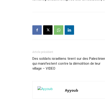
Article précédent
Des soldats israéliens tirent sur des Palestinie
qui manifestent contre la démolition de leur
village – VIDEO
Ayyoub