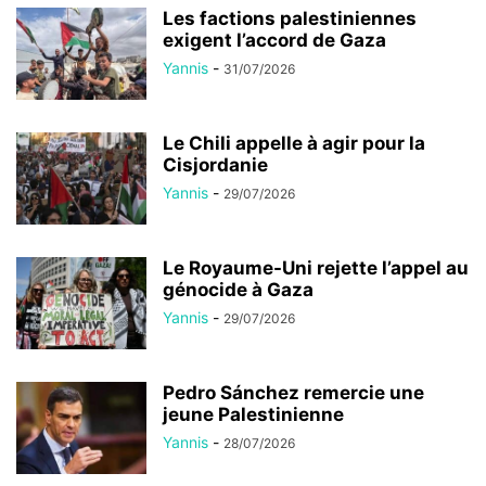
Les factions palestiniennes
exigent l’accord de Gaza
Yannis
-
31/07/2026
Le Chili appelle à agir pour la
Cisjordanie
Yannis
-
29/07/2026
Le Royaume-Uni rejette l’appel au
génocide à Gaza
Yannis
-
29/07/2026
Pedro Sánchez remercie une
jeune Palestinienne
Yannis
-
28/07/2026