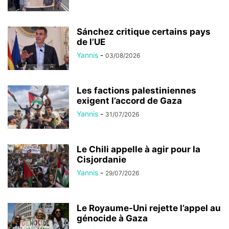
Sánchez critique certains pays
de l’UE
Yannis
-
03/08/2026
Les factions palestiniennes
exigent l’accord de Gaza
Yannis
-
31/07/2026
Le Chili appelle à agir pour la
Cisjordanie
Yannis
-
29/07/2026
Le Royaume-Uni rejette l’appel au
génocide à Gaza