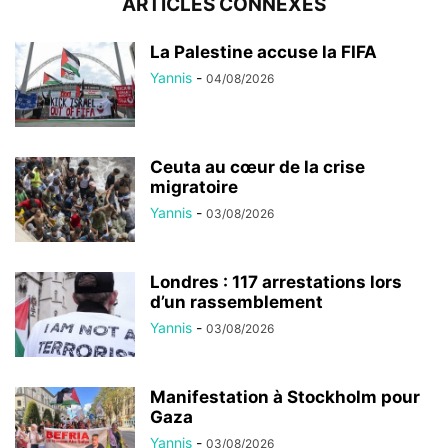
ARTICLES CONNEXES
La Palestine accuse la FIFA
Yannis
-
04/08/2026
Ceuta au cœur de la crise
migratoire
Yannis
-
03/08/2026
Londres : 117 arrestations lors
d’un rassemblement
Yannis
-
03/08/2026
Manifestation à Stockholm pour
Gaza
Yannis
-
03/08/2026