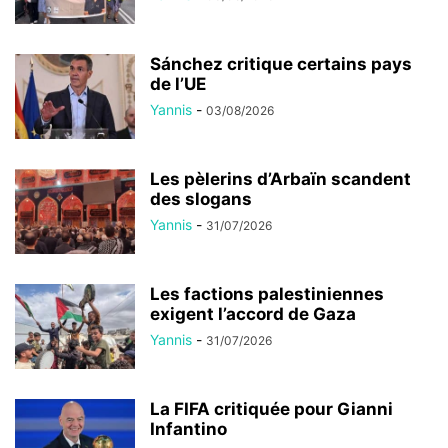
Sánchez critique certains pays
de l’UE
Yannis
-
03/08/2026
Les pèlerins d’Arbaïn scandent
des slogans
Yannis
-
31/07/2026
Les factions palestiniennes
exigent l’accord de Gaza
Yannis
-
31/07/2026
La FIFA critiquée pour Gianni
Infantino