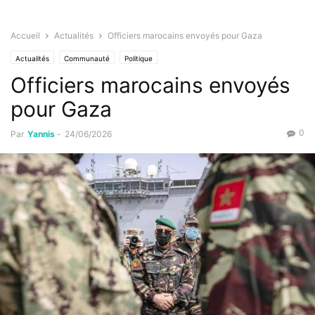
Accueil
Actualités
Officiers marocains envoyés pour Gaza
Actualités
Communauté
Politique
Officiers marocains envoyés
pour Gaza
0
Par
Yannis
-
24/06/2026