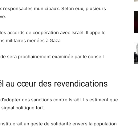
ux responsables municipaux. Selon eux, plusieurs
ive.
es accords de coopération avec Israël. Il appelle
ns militaires menées à Gaza.
de sera prochainement examinée par le conseil
ël au cœur des revendications
 d’adopter des sanctions contre Israël. Ils estiment que
signal politique fort.
stituerait un geste de solidarité envers la population