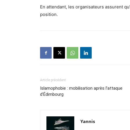
En attendant, les organisateurs assurent qu’
position.
Article précédent
Islamophobie : mobilisation après l’attaque
d’Édimbourg
Yannis