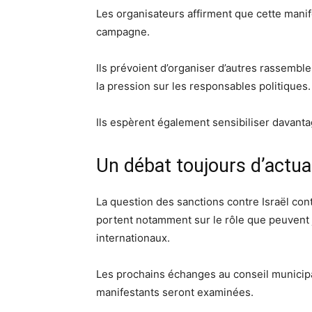
Les organisateurs affirment que cette mani
campagne.
Ils prévoient d’organiser d’autres rassemb
la pression sur les responsables politiques.
Ils espèrent également sensibiliser davant
Un débat toujours d’actual
La question des sanctions contre Israël cont
portent notamment sur le rôle que peuvent jo
internationaux.
Les prochains échanges au conseil municipa
manifestants seront examinées.