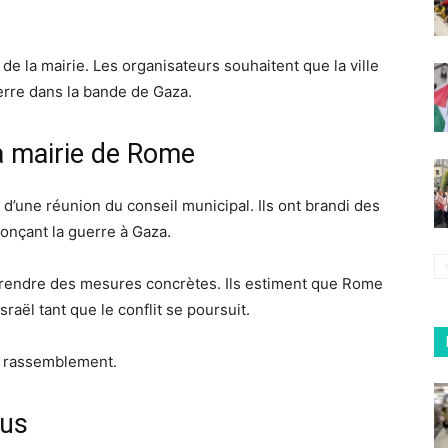
 de la mairie. Les organisateurs souhaitent que la ville
erre dans la bande de Gaza.
a mairie de Rome
 d’une réunion du conseil municipal. Ils ont brandi des
onçant la guerre à Gaza.
prendre des mesures concrètes. Ils estiment que Rome
raël tant que le conflit se poursuit.
u rassemblement.
lus