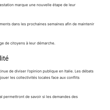
festation marque une nouvelle étape de leur
lements dans les prochaines semaines afin de maintenir
age de citoyens à leur démarche.
ité
inue de diviser l’opinion publique en Italie. Les débats
uer les collectivités locales face aux conflits
l permettront de savoir si les demandes des