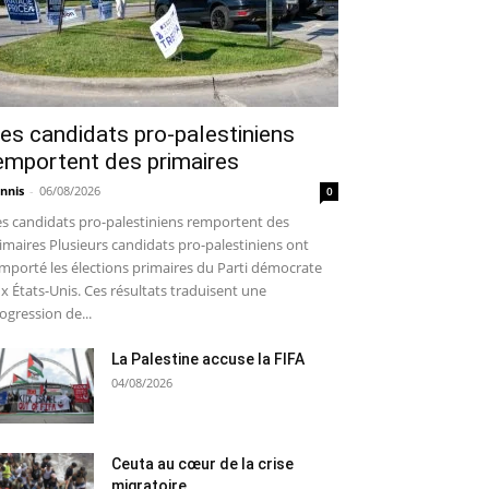
es candidats pro-palestiniens
emportent des primaires
nnis
-
06/08/2026
0
s candidats pro-palestiniens remportent des
imaires Plusieurs candidats pro-palestiniens ont
mporté les élections primaires du Parti démocrate
x États-Unis. Ces résultats traduisent une
ogression de...
La Palestine accuse la FIFA
04/08/2026
Ceuta au cœur de la crise
migratoire