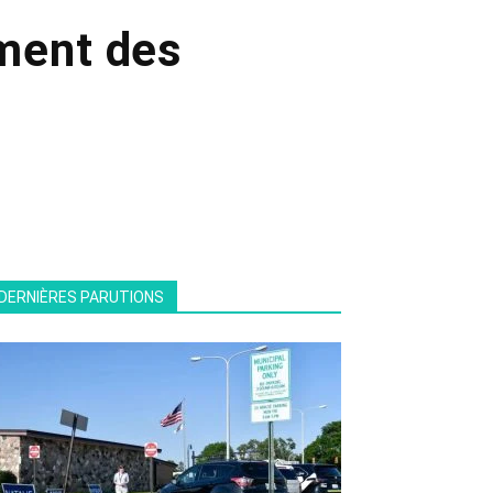
ment des
DERNIÈRES PARUTIONS