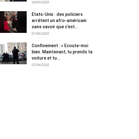
24/03/2020
Etats-Unis : des policiers
arrêtent un afro-américain
sans savoir que c’est...
01/06/2020
Confinement : « Ecoute-moi
bien. Maintenant, tu prends ta
voiture et tu...
07/04/2020