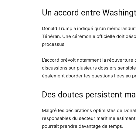
Un accord entre Washingt
Donald Trump a indiqué qu’un mémorandum d
Téhéran. Une cérémonie officielle doit désor
processus.
L’accord prévoit notamment la réouverture d
discussions sur plusieurs dossiers sensible
également aborder les questions liées au pro
Des doutes persistent ma
Malgré les déclarations optimistes de Dona
responsables du secteur maritime estiment 
pourrait prendre davantage de temps.