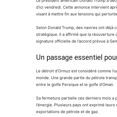
Le président américain Donald Trump a décl
d’ici vendredi. Cette annonce intervient aprè
visant à mettre fin aux tensions qui perturb
Selon Donald Trump, des navires ont déjà c
stratégique. Il a affirmé que la réouvertur
signature officielle de l’accord prévue à Ge
Un passage essentiel pou
Le détroit d’Ormuz est considéré comme l’u
monde. Une grande partie du pétrole transpo
entre le golfe Persique et le golfe d’Oman.
Sa fermeture partielle ces derniers mois a
l’énergie. Plusieurs pays ont exprimé leurs
exportations de pétrole et de gaz.