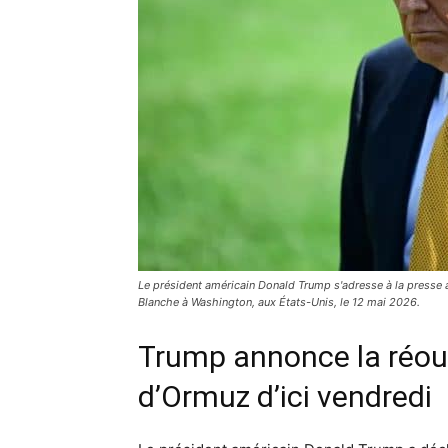
Le président américain Donald Trump s'adresse à la presse 
Blanche à Washington, aux États-Unis, le 12 mai 2026.
Trump annonce la réou
d’Ormuz d’ici vendredi