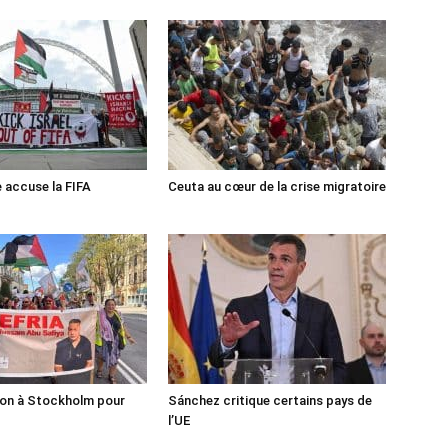
e accuse la FIFA
Ceuta au cœur de la crise migratoire
ion à Stockholm pour
Sánchez critique certains pays de
l’UE