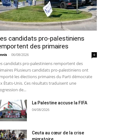
es candidats pro-palestiniens
emportent des primaires
nnis
-
06/08/2026
0
s candidats pro-palestiniens remportent des
imaires Plusieurs candidats pro-palestiniens ont
mporté les élections primaires du Parti démocrate
x États-Unis. Ces résultats traduisent une
ogression de...
La Palestine accuse la FIFA
04/08/2026
Ceuta au cœur de la crise
migratoire