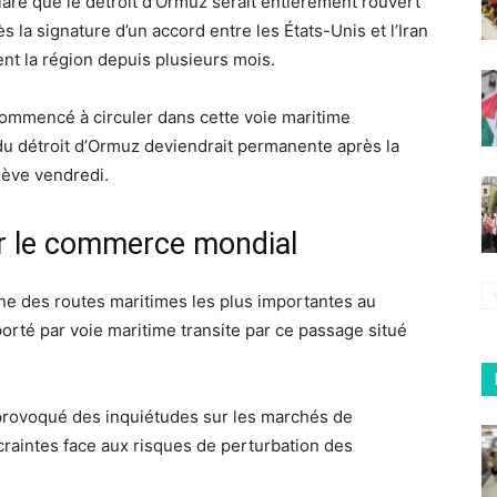
aré que le détroit d’Ormuz serait entièrement rouvert
s la signature d’un accord entre les États-Unis et l’Iran
ent la région depuis plusieurs mois.
ommencé à circuler dans cette voie maritime
e du détroit d’Ormuz deviendrait permanente après la
nève vendredi.
r le commerce mondial
ne des routes maritimes les plus importantes au
rté par voie maritime transite par ce passage situé
 provoqué des inquiétudes sur les marchés de
 craintes face aux risques de perturbation des