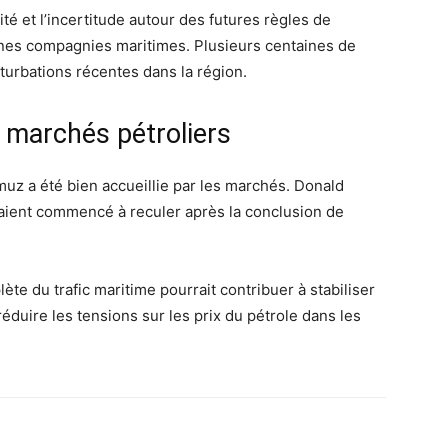
é et l’incertitude autour des futures règles de
ines compagnies maritimes. Plusieurs centaines de
rturbations récentes dans la région.
 marchés pétroliers
muz a été bien accueillie par les marchés. Donald
vaient commencé à reculer après la conclusion de
te du trafic maritime pourrait contribuer à stabiliser
éduire les tensions sur les prix du pétrole dans les