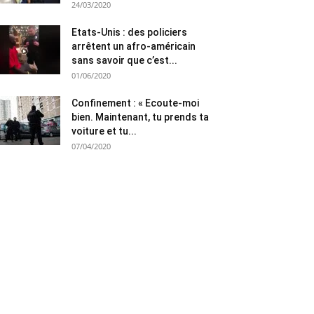
24/03/2020
Etats-Unis : des policiers
arrêtent un afro-américain
sans savoir que c’est...
01/06/2020
Confinement : « Ecoute-moi
bien. Maintenant, tu prends ta
voiture et tu...
07/04/2020