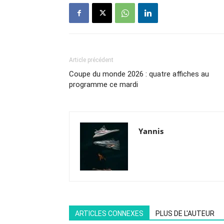
Article précédent
Coupe du monde 2026 : quatre affiches au
programme ce mardi
Yannis
ARTICLES CONNEXES
PLUS DE L'AUTEUR