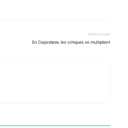
Article suivant
En Cisjordanie, les critiques se multiplient