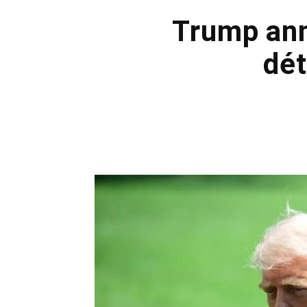
Trump ann
dét