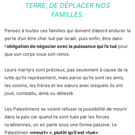
TERRE, DE DÉPLACER NOS
FAMILLES.
Pensez à toutes ces familles qui doivent d’abord endurer la
perte d’un être cher tué par Israël, puis enfin, être dans
l’
obligation de négocier avec la puissance qui l’a tué
pour
que son corps vous soit remis.
Leurs martyrs sont précieux, pas seulement à cause de la
lutte qu’ils représentent, mais parce qu’ils sont les amis,
les voisins, les frères et les sœurs avec lesquels ils ont
joué, combattu, aimé ou détesté.
Les Palestiniens se voient refuser la possibilité de mourir
dans la paix car quand ils sont tués par les forces
israéliennes, on en parle sous une forme passive. Le
Palestinien
«meurt» », plutôt qu’il est «tué»
.