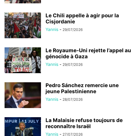
Le Chili appelle à agir pour la
Cisjordanie
Yannis
-
29/07/2026
Le Royaume-Uni rejette l’appel au
génocide à Gaza
Yannis
-
29/07/2026
Pedro Sánchez remercie une
jeune Palestinienne
Yannis
-
28/07/2026
La Malaisie refuse toujours de
reconnaître Israël
Yannis
-
27/07/2026