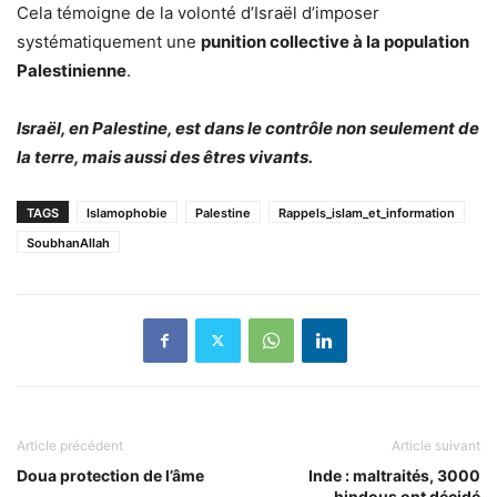
Cela témoigne de la volonté d’Israël d’imposer
systématiquement une
punition collective à la population
Palestinienne
.
Israël, en Palestine, est dans le contrôle non seulement de
la terre, mais aussi des êtres vivants.
TAGS
Islamophobie
Palestine
Rappels_islam_et_information
SoubhanAllah
Article précédent
Article suivant
Doua protection de l’âme
Inde : maltraités, 3000
hindous ont décidé