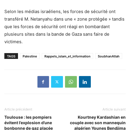
Selon les médias israéliens, les forces de sécurité ont
transféré M. Netanyahu dans une « zone protégée » tandis
que les forces de sécurité ont réagi en bombardant
plusieurs sites dans la bande de Gaza sans faire de
victimes.
TAGS
Palestine
Rappels_islam_et_information
SoubhanAllah
Article précédent
Article suivant
Toulouse : les pompiers
Kourtney Kardashian en
évitent l’explosion d’une
couple avec son mannequin
bonbonne de gaz placée
algérien Younes Bendjima