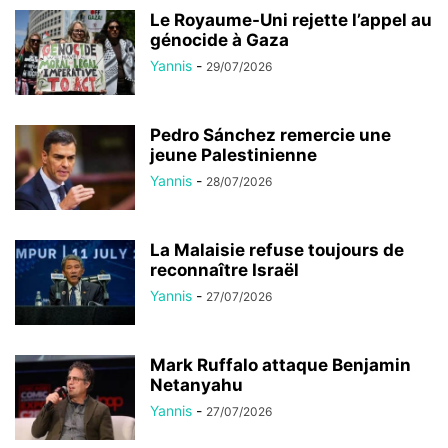
Le Royaume-Uni rejette l’appel au
génocide à Gaza
Yannis
-
29/07/2026
Pedro Sánchez remercie une
jeune Palestinienne
Yannis
-
28/07/2026
La Malaisie refuse toujours de
reconnaître Israël
Yannis
-
27/07/2026
Mark Ruffalo attaque Benjamin
Netanyahu
Yannis
-
27/07/2026