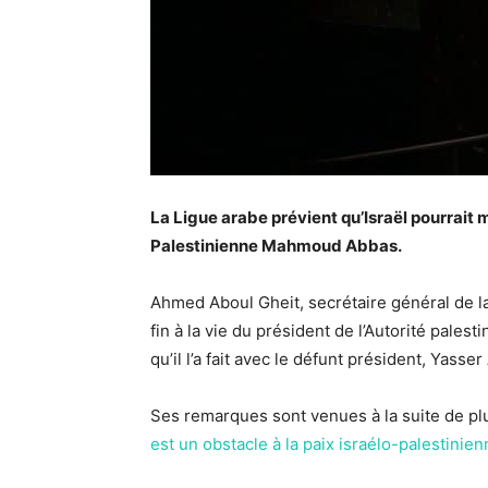
La Ligue arabe prévient qu’Israël pourrait me
Palestinienne Mahmoud Abbas.
Ahmed Aboul Gheit, secrétaire général de la 
fin à la vie du président de l’Autorité pal
qu’il l’a fait avec le défunt président, Yasser
Ses remarques sont venues à la suite de plu
est un obstacle à la paix israélo-palestinie