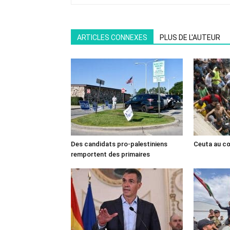
ARTICLES CONNEXES
PLUS DE L'AUTEUR
Des candidats pro-palestiniens
Ceuta au cœ
remportent des primaires