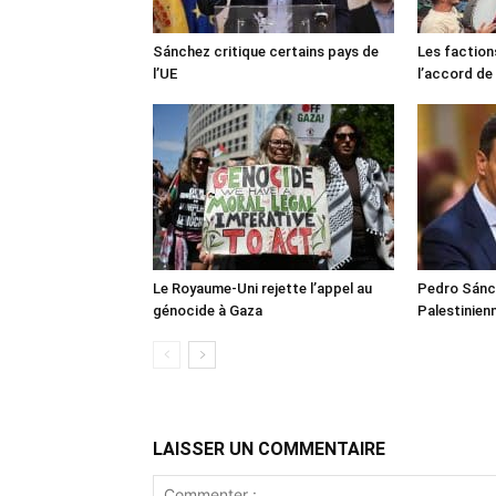
Sánchez critique certains pays de
Les faction
l’UE
l’accord de
Le Royaume-Uni rejette l’appel au
Pedro Sánch
génocide à Gaza
Palestinien
LAISSER UN COMMENTAIRE