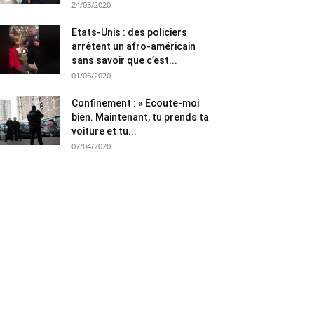
24/03/2020
Etats-Unis : des policiers
arrêtent un afro-américain
sans savoir que c’est...
01/06/2020
Confinement : « Ecoute-moi
bien. Maintenant, tu prends ta
voiture et tu...
07/04/2020