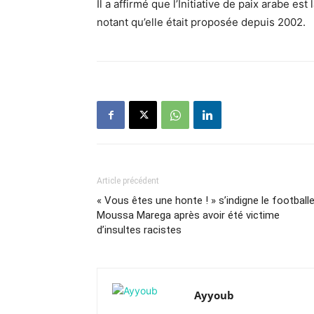
Il a affirmé que l’Initiative de paix arabe est
notant qu’elle était proposée depuis 2002.
Article précédent
« Vous êtes une honte ! » s’indigne le football
Moussa Marega après avoir été victime
d’insultes racistes
Ayyoub