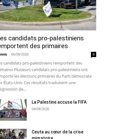
es candidats pro-palestiniens
emportent des primaires
nnis
-
06/08/2026
0
s candidats pro-palestiniens remportent des
imaires Plusieurs candidats pro-palestiniens ont
mporté les élections primaires du Parti démocrate
x États-Unis. Ces résultats traduisent une
ogression de...
La Palestine accuse la FIFA
04/08/2026
Ceuta au cœur de la crise
migratoire