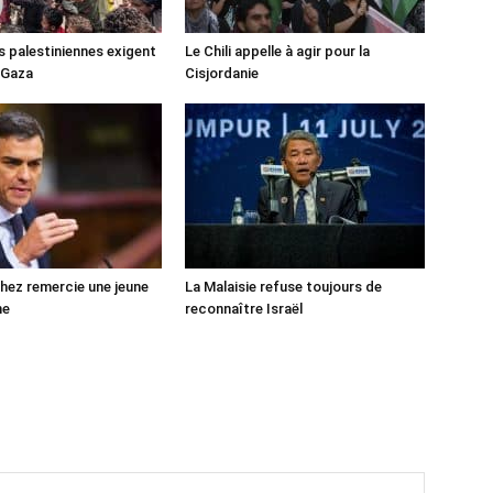
s palestiniennes exigent
Le Chili appelle à agir pour la
 Gaza
Cisjordanie
ez remercie une jeune
La Malaisie refuse toujours de
ne
reconnaître Israël