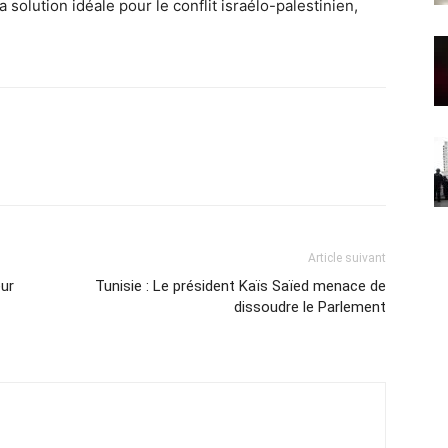
 la solution idéale pour le conflit israélo-palestinien,
Article suivant
eur
Tunisie : Le président Kaïs Saïed menace de
dissoudre le Parlement