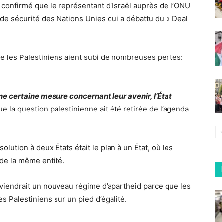
 confirmé que le représentant d’Israël auprès de l’ONU
 de sécurité des Nations Unies qui a débattu du « Deal
e les Palestiniens aient subi de nombreuses pertes:
ne certaine mesure concernant leur avenir, l’État
que la question palestinienne ait été retirée de l’agenda
 solution à deux États était le plan à un État, où les
 de la même entité.
 deviendrait un nouveau régime d’apartheid parce que les
es Palestiniens sur un pied d’égalité.