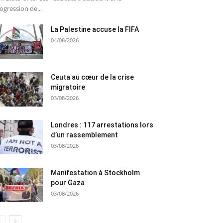
ogression de...
La Palestine accuse la FIFA
04/08/2026
Ceuta au cœur de la crise
migratoire
03/08/2026
Londres : 117 arrestations lors
d’un rassemblement
03/08/2026
Manifestation à Stockholm
pour Gaza
03/08/2026