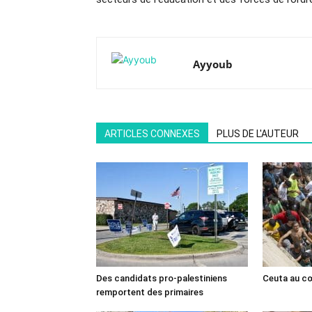
Ayyoub
ARTICLES CONNEXES
PLUS DE L'AUTEUR
Des candidats pro-palestiniens
Ceuta au cœ
remportent des primaires