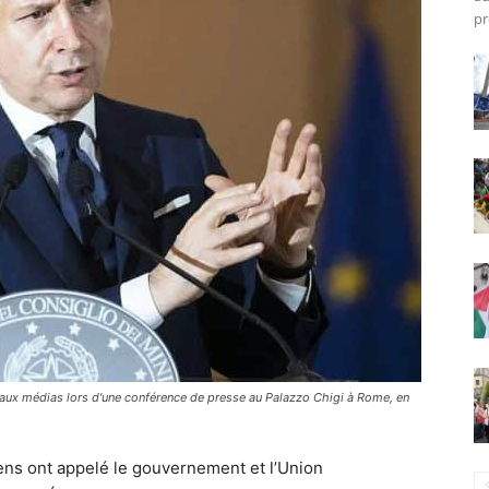
pr
e aux médias lors d'une conférence de presse au Palazzo Chigi à Rome, en
liens ont appelé le gouvernement et l’Union