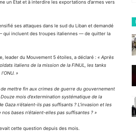
 un État et à interdire les exportations d’armes vers
tensifié ses attaques dans le sud du Liban et demandé
 qui incluent des troupes italiennes — de quitter la
, leader du Mouvement 5 étoiles, a déclaré :
« Après
oldats italiens de la mission de la FINUL, les tanks
 l’ONU. »
r de mettre fin aux crimes de guerre du gouvernement
? Douze mois d’extermination systématique de la
 Gaza n’étaient-ils pas suffisants ? L’invasion et les
 nos bases n’étaient-elles pas suffisantes ? »
evait cette question depuis des mois.