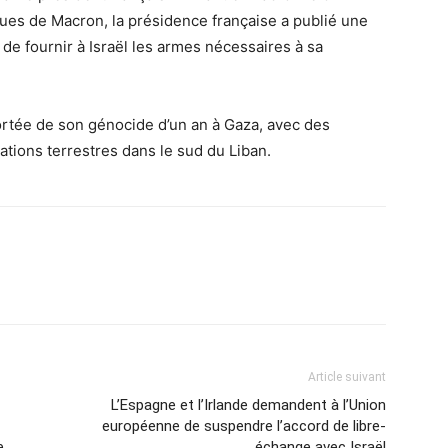
es de Macron, la présidence française a publié une
 de fournir à Israël les armes nécessaires à sa
portée de son génocide d’un an à Gaza, avec des
tions terrestres dans le sud du Liban.
Article suivant
L’Espagne et l’Irlande demandent à l’Union
européenne de suspendre l’accord de libre-
e
échange avec Israël