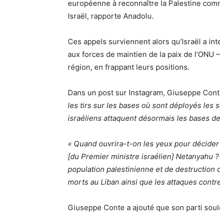
européenne à reconnaître la Palestine comme
Israël, rapporte Anadolu.
Ces appels surviennent alors qu’Israël a in
aux forces de maintien de la paix de l’ONU —
région, en frappant leurs positions.
Dans un post sur Instagram, Giuseppe Conte
les tirs sur les bases où sont déployés les s
israéliens attaquent désormais les bases de
« Quand ouvrira-t-on les yeux pour décide
[du Premier ministre israélien] Netanyahu 
population palestinienne et de destruction de
morts au Liban ainsi que les attaques contre
Giuseppe Conte a ajouté que son parti soul