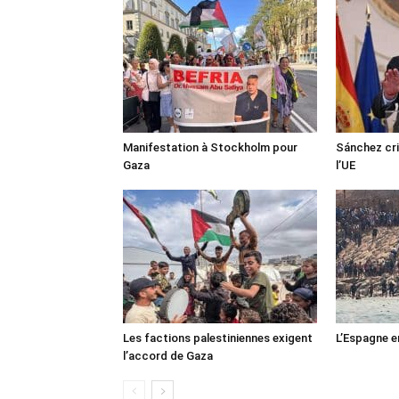
Manifestation à Stockholm pour
Sánchez cri
Gaza
l’UE
Les factions palestiniennes exigent
L’Espagne e
l’accord de Gaza