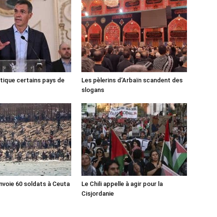
tique certains pays de
Les pèlerins d’Arbaïn scandent des
slogans
nvoie 60 soldats à Ceuta
Le Chili appelle à agir pour la
Cisjordanie