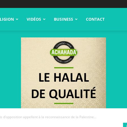
LIGION
VIDÉOS
BUSINESS
CONTACT
rtis d’opposition appellent à la reconnaissance de la Palestine...