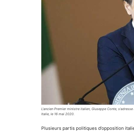
L'ancien Premier ministre italien, Giuseppe Conte, s'adress
Italie, le 16 mai 2020.
Plusieurs partis politiques d’opposition ita