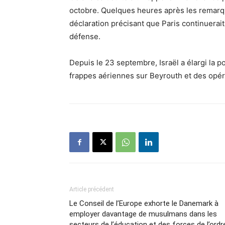
octobre. Quelques heures après les remarqu
déclaration précisant que Paris continuerait
défense.
Depuis le 23 septembre, Israël a élargi la 
frappes aériennes sur Beyrouth et des opéra
Article précédent
Le Conseil de l’Europe exhorte le Danemark à
employer davantage de musulmans dans les
secteurs de l’éducation et des forces de l’ordr