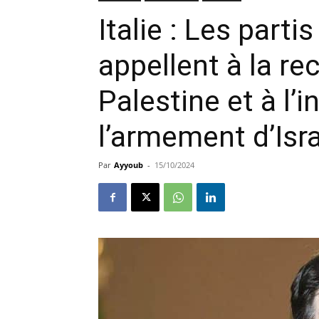
Italie : Les parti
appellent à la r
Palestine et à l’i
l’armement d’Isr
Par
Ayyoub
-
15/10/2024