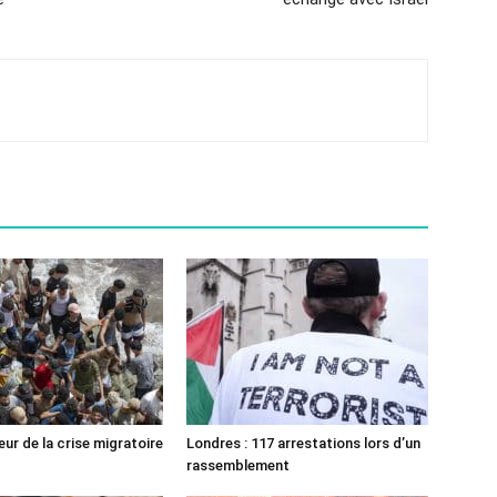
ur de la crise migratoire
Londres : 117 arrestations lors d’un
rassemblement