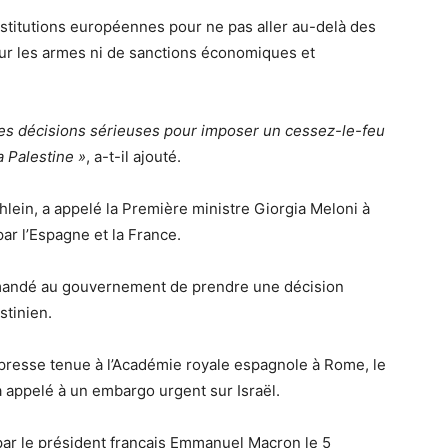
 institutions européennes pour ne pas aller au-delà des
ur les armes ni de sanctions économiques et
des décisions sérieuses pour imposer un cessez-le-feu
a Palestine »
, a-t-il ajouté.
hlein, a appelé la Première ministre Giorgia Meloni à
ar l’Espagne et la France.
demandé au gouvernement de prendre une décision
stinien.
 presse tenue à l’Académie royale espagnole à Rome, le
appelé à un embargo urgent sur Israël.
é par le président français Emmanuel Macron le 5