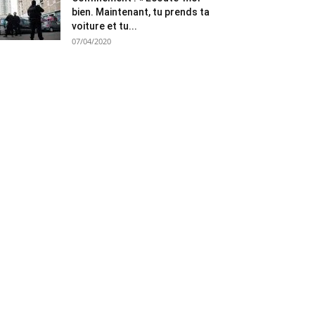
bien. Maintenant, tu prends ta
voiture et tu...
07/04/2020