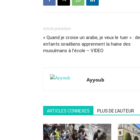
Article précédent
« Quand je croise un arabe, je veux le tuer » : d
enfants israéliens apprennent la haine des
musulmans à l’école – VIDEO
Ayyoub
ARTICLES CONNEXES
PLUS DE L'AUTEUR