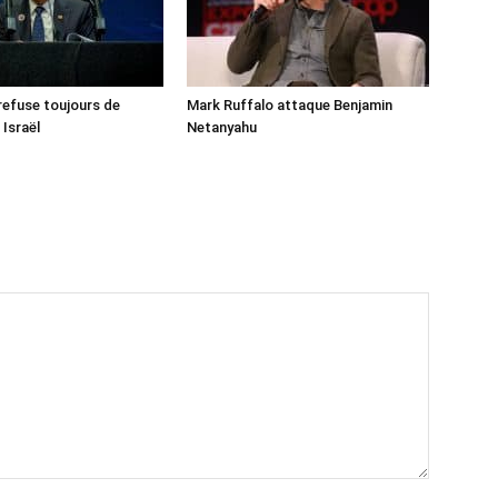
 refuse toujours de
Mark Ruffalo attaque Benjamin
 Israël
Netanyahu