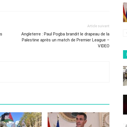
Article suivant
es
Angleterre : Paul Pogba brandit le drapeau de la
Palestine après un match de Premier League –
VIDEO