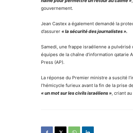
haine pour permettre un retour au calme »
gouvernement.
Jean Castex a également demandé la prote
d’assurer
« la sécurité des journalistes ».
Samedi, une frappe israélienne a pulvérisé
équipes de la chaîne d’information qatarie 
Press (AP).
La réponse du Premier ministre a suscité l’i
l’hémicycle furieux avant la fin de la prise 
« un mot sur les civils israéliens »
, criant a