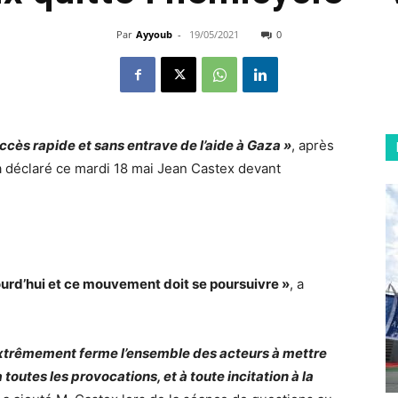
Par
Ayyoub
-
19/05/2021
0
’accès rapide et sans entrave de l’aide à Gaza »
, après
 a déclaré ce mardi 18 mai
Jean Castex
devant
ourd’hui et ce mouvement doit se poursuivre »
, a
extrêmement ferme l’ensemble des acteurs à mettre
toutes les provocations, et à toute incitation à la