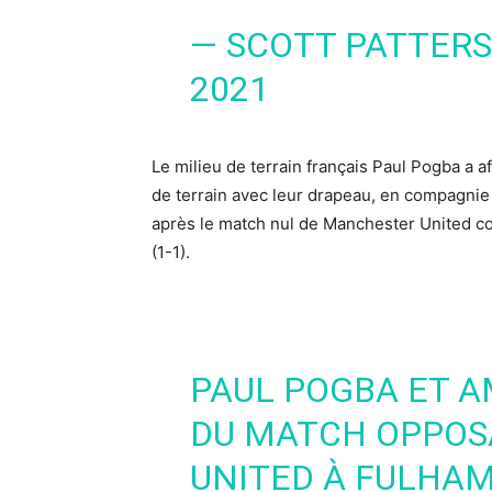
— SCOTT PATTER
2021
Le milieu de terrain français
Paul Pogba
a a
de terrain avec leur drapeau, en compagnie 
après le match nul de
Manchester United
c
(1-1).
PAUL POGBA ET A
DU MATCH OPPO
UNITED À FULHAM.