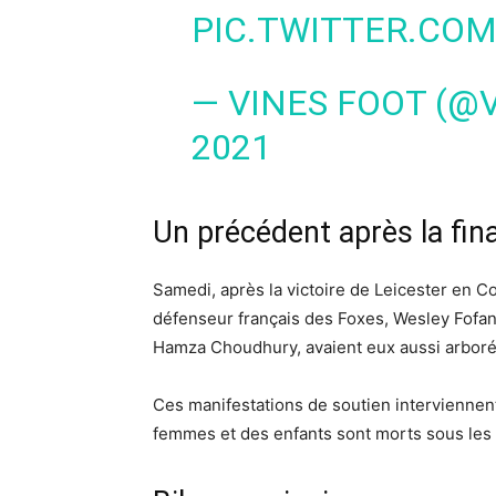
PIC.TWITTER.CO
— VINES FOOT (@
2021
Un précédent après la fina
Samedi, après la victoire de Leicester en C
défenseur français des Foxes, Wesley Fofana,
Hamza Choudhury, avaient eux aussi arboré 
Ces manifestations de soutien interviennen
femmes et des enfants sont morts sous les