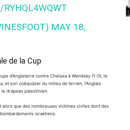
M/RYHQL4WQWT
VINESFOOT)
MAY 18,
le de la Cup
oupe d’Angleterre contre Chelsea à Wembley (1-0), le
 et son coéquipier du milieu de terrain, l’Anglais
le drapeau palestinien.
t alors que des nombreuses victimes civiles dont des
 bombardements israéliens.