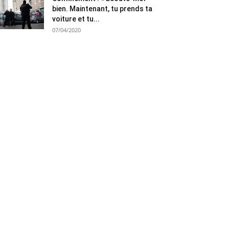
bien. Maintenant, tu prends ta
voiture et tu...
07/04/2020