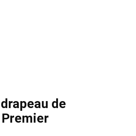
e drapeau de
 Premier