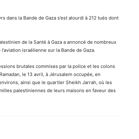
s dans la Bande de Gaza s’est alourdi à 212 tués dont
alestinien de la Santé à Gaza a annoncé de nombreux
 l’aviation israélienne sur la Bande de Gaza.
ressions brutales commises par la police et les colons
 Ramadan, le 13 avril, à Jérusalem occupée, en
nvirons, ainsi que le quartier Sheikh Jarrah, où les
amilles palestiniennes de leurs maisons en faveur des