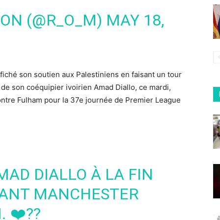
SON (@R_O_M)
MAY 18,
ffiché son soutien aux Palestiniens en faisant un tour
de son coéquipier ivoirien Amad Diallo, ce mardi,
ontre Fulham pour la 37e journée de Premier League
MAD DIALLO À LA FIN
SANT MANCHESTER
 ❤️??