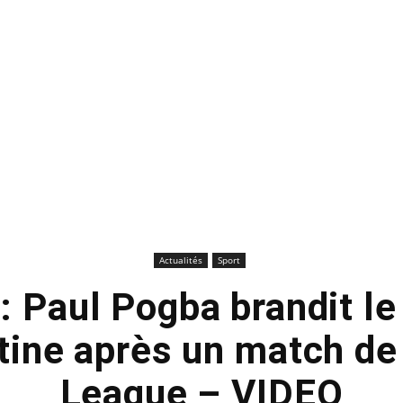
Actualités
Sport
: Paul Pogba brandit l
stine après un match de
League – VIDEO