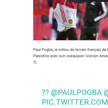
Paul Pogba, le milieu de terrain français d
Palestine avec son coéquipier ivoirien Amad
1).
??
@PAULPOGBA
PIC.TWITTER.COM