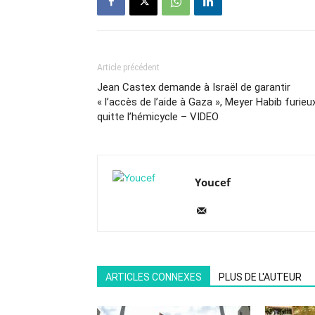
Article précédent
Jean Castex demande à Israël de garantir
« l’accès de l’aide à Gaza », Meyer Habib furieu
quitte l’hémicycle – VIDEO
Youcef
ARTICLES CONNEXES
PLUS DE L'AUTEUR