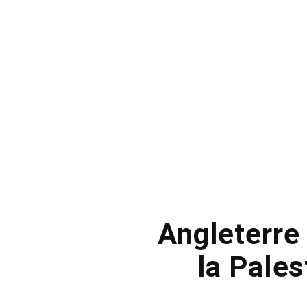
Angleterre 
la Pale