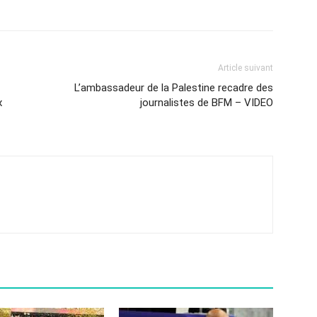
Article suivant
L’ambassadeur de la Palestine recadre des
x
journalistes de BFM – VIDEO