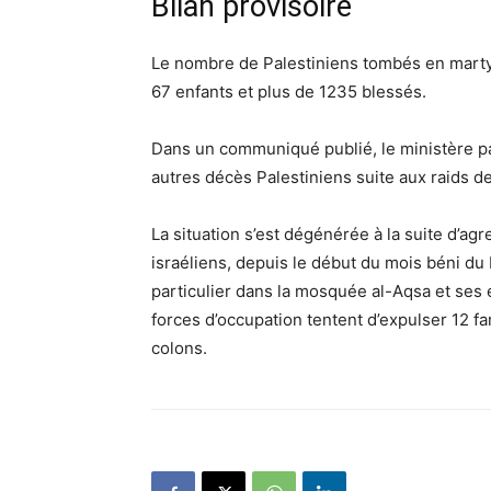
Bilan provisoire
Le nombre de Palestiniens tombés en martyr
67 enfants et plus de 1235 blessés.
Dans un communiqué publié, le ministère p
autres décès Palestiniens suite aux raids de
La situation s’est dégénérée à la suite d’ag
israéliens, depuis le début du mois béni du
particulier dans la mosquée al-Aqsa et ses e
forces d’occupation tentent d’expulser 12 f
colons.