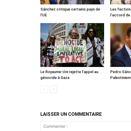
Sánchez critique certains pays de
Les faction
l’UE
l’accord de
Le Royaume-Uni rejette l’appel au
Pedro Sánch
génocide à Gaza
Palestinien
LAISSER UN COMMENTAIRE