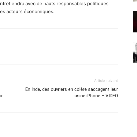
’entretiendra avec de hauts responsables politiques
 des acteurs économiques.
Article suivant
En Inde, des ouvriers en colère saccagent leur
ir
usine iPhone – VIDEO