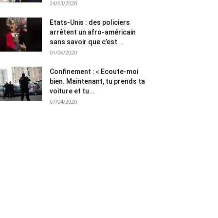
24/03/2020
Etats-Unis : des policiers
arrêtent un afro-américain
sans savoir que c’est...
01/06/2020
Confinement : « Ecoute-moi
bien. Maintenant, tu prends ta
voiture et tu...
07/04/2020