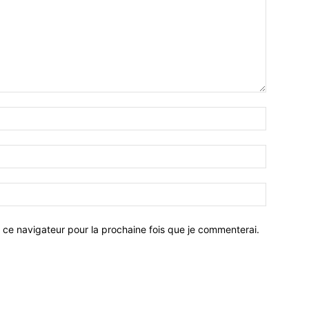
 ce navigateur pour la prochaine fois que je commenterai.