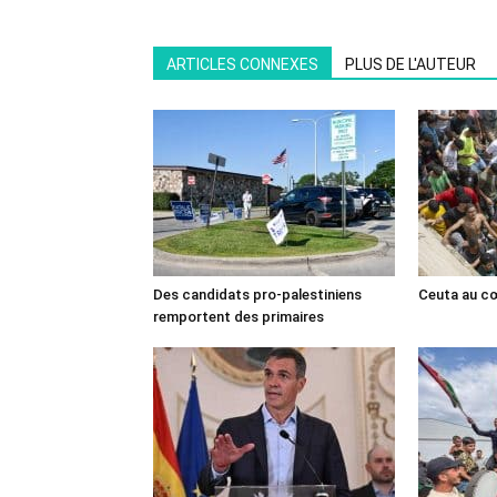
ARTICLES CONNEXES
PLUS DE L'AUTEUR
Des candidats pro-palestiniens
Ceuta au cœ
remportent des primaires