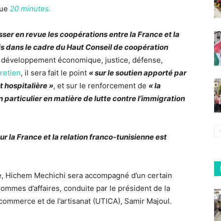
que
20 minutes.
ser en revue les coopérations entre la France et la
vis dans le cadre du Haut Conseil de coopération
 développement économique, justice, défense,
retien
, il sera fait le point
« sur le soutien apporté par
t hospitalière »
, et sur le renforcement de
« la
 particulier en matière de lutte contre l’immigration
our la France et la relation franco-tunisienne est
, Hichem Mechichi sera accompagné d’un certain
ommes d’affaires, conduite par le président de la
 commerce et de l’artisanat (UTICA), Samir Majoul.