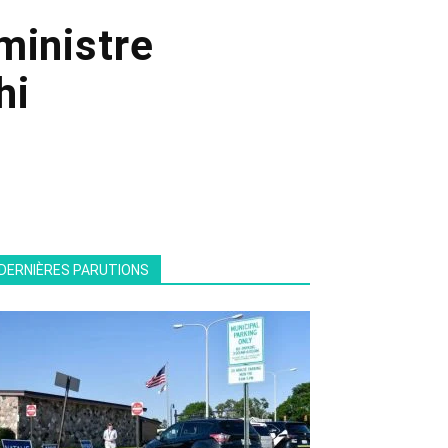
ministre
hi
DERNIÈRES PARUTIONS