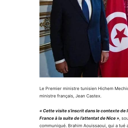
Le Premier ministre tunisien Hichem Mechich
ministre français, Jean Castex.
« Cette visite s’inscrit dans le contexte de
France à la suite de l’attentat de Nice »
, so
communiqué. Brahim Aouissaoui, qui a tué a