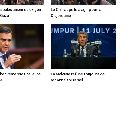
s palestiniennes exigent
Le Chili appelle à agir pour la
 Gaza
Cisjordanie
ez remercie une jeune
La Malaisie refuse toujours de
ne
reconnaître Israël