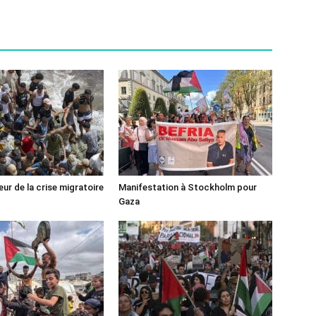
ur de la crise migratoire
Manifestation à Stockholm pour
Gaza