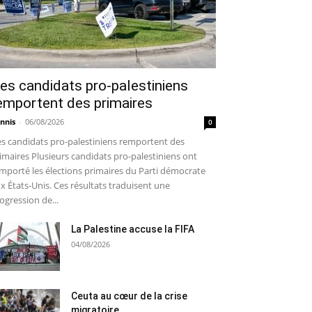
es candidats pro-palestiniens
emportent des primaires
nnis
-
06/08/2026
0
s candidats pro-palestiniens remportent des
imaires Plusieurs candidats pro-palestiniens ont
mporté les élections primaires du Parti démocrate
x États-Unis. Ces résultats traduisent une
ogression de...
La Palestine accuse la FIFA
04/08/2026
Ceuta au cœur de la crise
migratoire