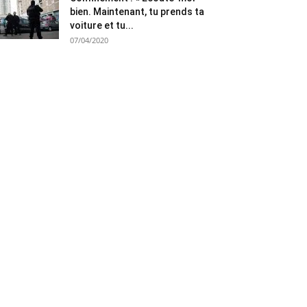
bien. Maintenant, tu prends ta
voiture et tu...
07/04/2020