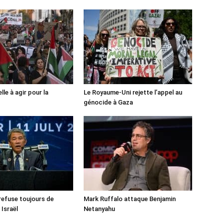
lle à agir pour la
Le Royaume-Uni rejette l’appel au
génocide à Gaza
 refuse toujours de
Mark Ruffalo attaque Benjamin
 Israël
Netanyahu