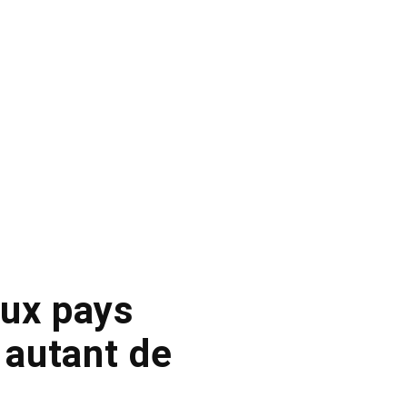
eux pays
r autant de