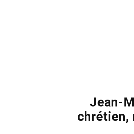
Jean-Mi
chrétien, 