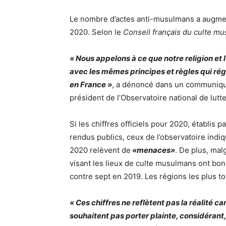
Le nombre d’actes anti-musulmans a augment
2020. Selon le
Conseil français du culte m
« Nous appelons à ce que notre religion et l
avec les mêmes principes et règles qui régi
en France »
, a dénoncé dans un communiqu
président de l’Observatoire national de lutt
Si les chiffres officiels pour 2020, établis p
rendus publics, ceux de l’observatoire ind
2020 relèvent de
«menaces»
. De plus, mal
visant les lieux de culte musulmans ont bon
contre sept en 2019. Les régions les plus t
« Ces chiffres ne reflètent pas la réalité 
souhaitent pas porter plainte, considérant,