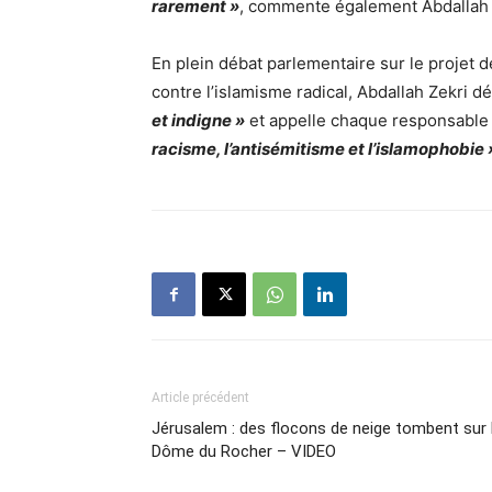
rarement »
, commente également Abdallah 
En plein débat parlementaire sur le projet d
contre l’islamisme radical, Abdallah Zekri
et indigne »
et appelle chaque responsable 
racisme, l’antisémitisme et l’islamophobie 
Article précédent
Jérusalem : des flocons de neige tombent sur 
Dôme du Rocher – VIDEO