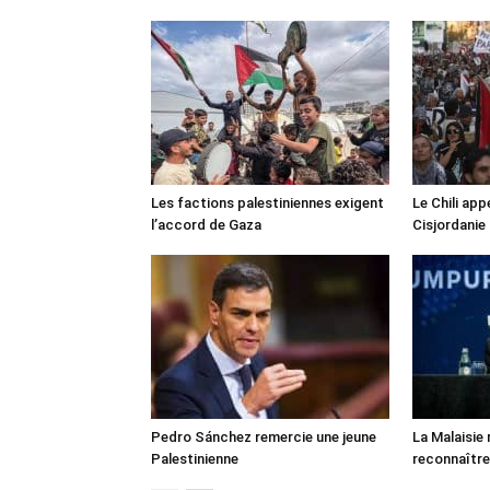
Les factions palestiniennes exigent
Le Chili appe
l’accord de Gaza
Cisjordanie
Pedro Sánchez remercie une jeune
La Malaisie
Palestinienne
reconnaître