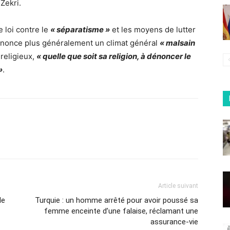
Zekri.
e loi contre le
« séparatisme »
et les moyens de lutter
 dénonce plus généralement un climat général
« malsain
religieux,
« quelle que soit sa religion, à dénoncer le
»
.
Article suivant
le
Turquie : un homme arrêté pour avoir poussé sa
femme enceinte d’une falaise, réclamant une
assurance-vie