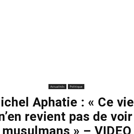
Actualités
Politique
chel Aphatie : « Ce vi
n’en revient pas de voi
musulmans » – VIDEO