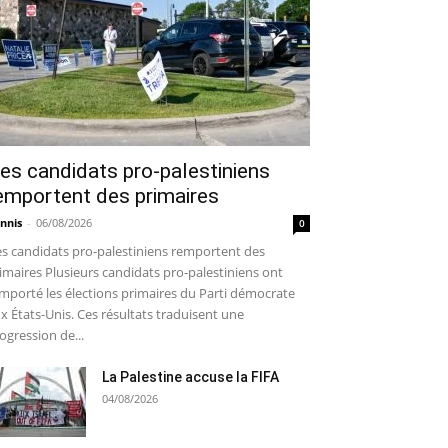
es candidats pro-palestiniens
emportent des primaires
nnis
-
06/08/2026
0
s candidats pro-palestiniens remportent des
imaires Plusieurs candidats pro-palestiniens ont
mporté les élections primaires du Parti démocrate
x États-Unis. Ces résultats traduisent une
ogression de...
La Palestine accuse la FIFA
04/08/2026