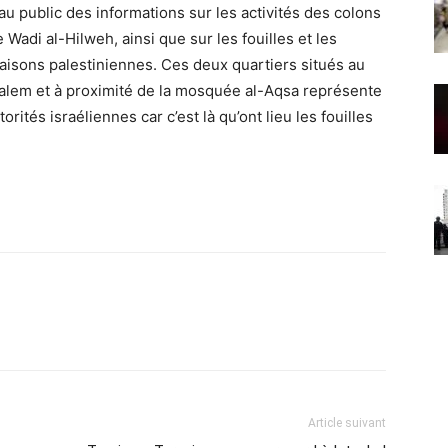
 au public des informations sur les activités des colons
 Wadi al-Hilweh, ainsi que sur les fouilles et les
sons palestiniennes. Ces deux quartiers situés au
usalem et à proximité de la mosquée al-Aqsa représente
orités israéliennes car c’est là qu’ont lieu les fouilles
Article suivant