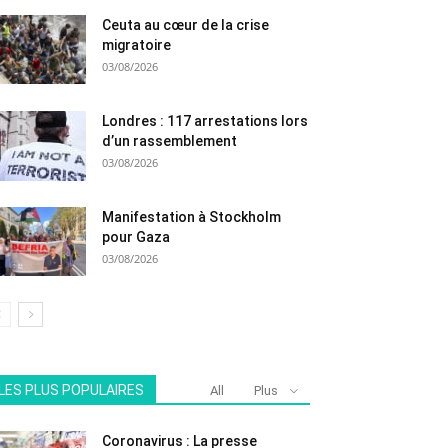
Ceuta au cœur de la crise
migratoire
03/08/2026
Londres : 117 arrestations lors
d’un rassemblement
03/08/2026
Manifestation à Stockholm
pour Gaza
03/08/2026
LES PLUS POPULAIRES
All
Plus
Coronavirus : La presse