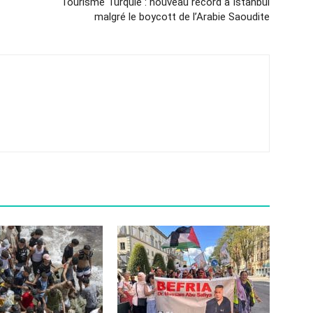
Tourisme Turquie : nouveau record à Istanbul
malgré le boycott de l’Arabie Saoudite