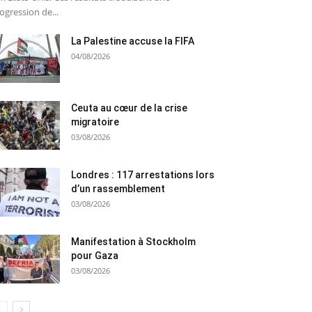
ogression de...
La Palestine accuse la FIFA
04/08/2026
Ceuta au cœur de la crise
migratoire
03/08/2026
Londres : 117 arrestations lors
d’un rassemblement
03/08/2026
Manifestation à Stockholm
pour Gaza
03/08/2026