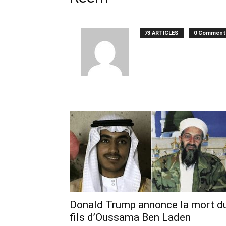
73 ARTICLES
0 Comment
Donald Trump annonce la mort d
fils d’Oussama Ben Laden