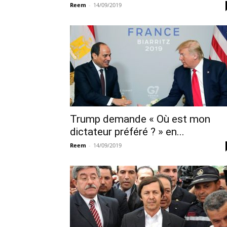
Reem
-
14/09/2019
Trump demande « Où est mon
dictateur préféré ? » en...
Reem
-
14/09/2019