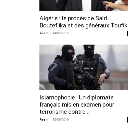
Algérie : le procès de Saïd
Bouteflika et des généraux Toufik.
Reem
-
14/09/2019
Islamophobie : Un diplomate
français mis en examen pour
terrorisme contre...
Reem
-
13/09/2019