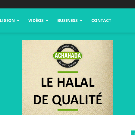
LIGION
VIDÉOS
BUSINESS
CONTACT