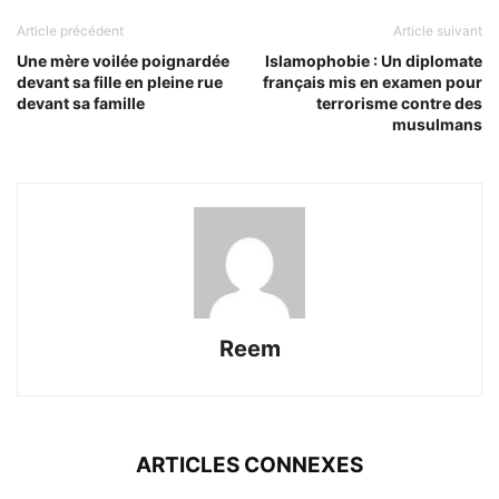
Article précédent
Article suivant
Une mère voilée poignardée
Islamophobie : Un diplomate
devant sa fille en pleine rue
français mis en examen pour
devant sa famille
terrorisme contre des
musulmans
Reem
ARTICLES CONNEXES