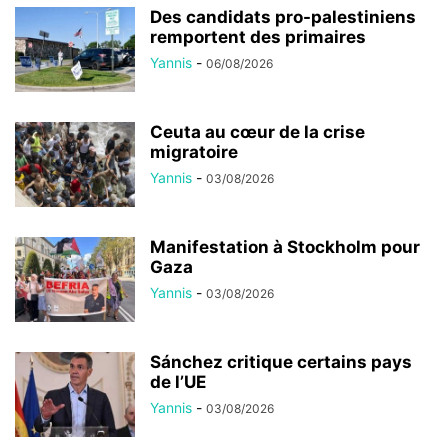
Des candidats pro-palestiniens
remportent des primaires
Yannis
-
06/08/2026
Ceuta au cœur de la crise
migratoire
Yannis
-
03/08/2026
Manifestation à Stockholm pour
Gaza
Yannis
-
03/08/2026
Sánchez critique certains pays
de l’UE
Yannis
-
03/08/2026