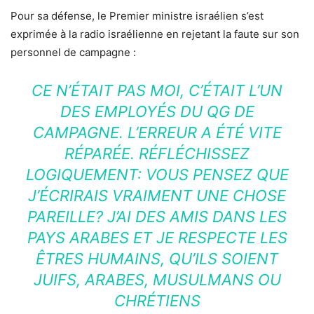
Pour sa défense, le Premier ministre israélien s’est
exprimée à la radio israélienne en rejetant la faute sur son
personnel de campagne :
CE N’ÉTAIT PAS MOI, C’ÉTAIT L’UN
DES EMPLOYÉS DU QG DE
CAMPAGNE. L’ERREUR A ÉTÉ VITE
RÉPARÉE. RÉFLÉCHISSEZ
LOGIQUEMENT: VOUS PENSEZ QUE
J’ÉCRIRAIS VRAIMENT UNE CHOSE
PAREILLE? J’AI DES AMIS DANS LES
PAYS ARABES ET JE RESPECTE LES
ÊTRES HUMAINS, QU’ILS SOIENT
JUIFS, ARABES, MUSULMANS OU
CHRÉTIENS