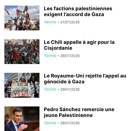
Les factions palestiniennes
exigent l’accord de Gaza
Yannis
-
31/07/2026
Le Chili appelle à agir pour la
Cisjordanie
Yannis
-
29/07/2026
Le Royaume-Uni rejette l’appel au
génocide à Gaza
Yannis
-
29/07/2026
Pedro Sánchez remercie une
jeune Palestinienne
Yannis
-
28/07/2026