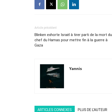
Article précédent
Blinken exhorte Israël à tirer parti de la mort du
chef du Hamas pour mettre fin à la guerre à
Gaza
Yannis
ARTICLES CONNEXES
PLUS DE L'AUTEUR