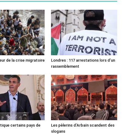
ur de la crise migratoire
Londres : 117 arrestations lors d’un
rassemblement
tique certains pays de
Les pèlerins d’Arbaïn scandent des
slogans