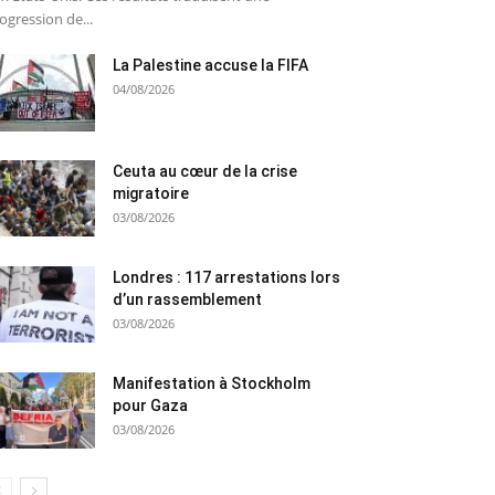
ogression de...
La Palestine accuse la FIFA
04/08/2026
Ceuta au cœur de la crise
migratoire
03/08/2026
Londres : 117 arrestations lors
d’un rassemblement
03/08/2026
Manifestation à Stockholm
pour Gaza
03/08/2026