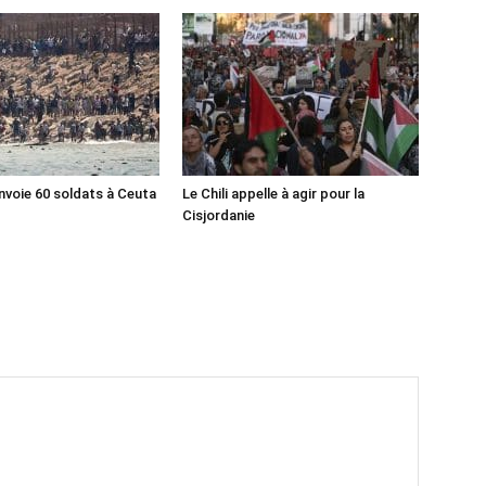
nvoie 60 soldats à Ceuta
Le Chili appelle à agir pour la
Cisjordanie