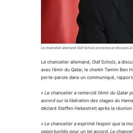
Le chancelier allemand Olaf Scholz prononce un discours à 
Le chancelier allemand, Olaf Scholz, a disc
avec l’émir du Qatar, le cheikh Tamim Ben H
porte-parole dans un communiqué, rapporte
« Le chancelier a remercié l’émir du Qatar p
accord sur la libération des otages du Hama
déclaré Steffen Hebestreit après la réunion
« Le chancelier a exprimé l’espoir que la m
opportunités pour un tel accord. Le chanceli