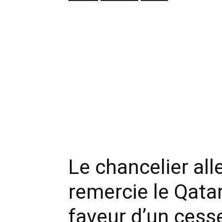
Le chancelier al
remercie le Qatar
faveur d’un cess