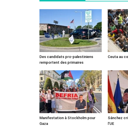
Des candidats pro-palestiniens
Ceuta au cœ
remportent des primaires
Manifestation à Stockholm pour
Sánchez cri
Gaza
l’UE