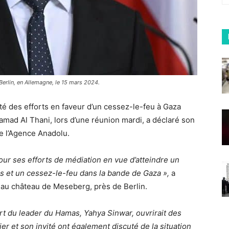
Berlin, en Allemagne, le 15 mars 2024.
uté des efforts en faveur d’un cessez-le-feu à Gaza
amad Al Thani, lors d’une réunion mardi, a déclaré son
 l’Agence Anadolu.
our ses efforts de médiation en vue d’atteindre un
s et un cessez-le-feu dans la bande de Gaza »,
a
 au château de Meseberg, près de Berlin.
ort du leader du Hamas, Yahya Sinwar, ouvrirait des
er et son invité ont également discuté de la situation