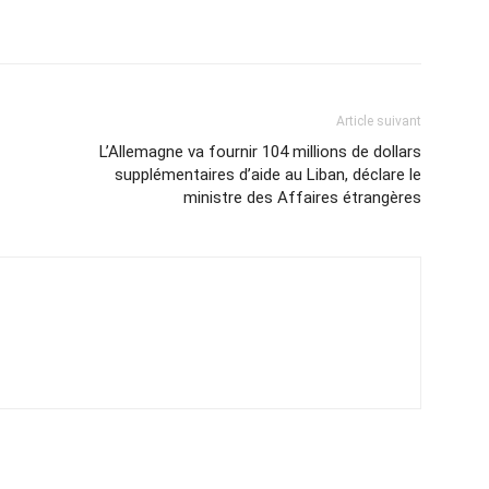
Article suivant
L’Allemagne va fournir 104 millions de dollars
supplémentaires d’aide au Liban, déclare le
ministre des Affaires étrangères