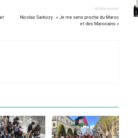
Article suivant
ait
Nicolas Sarkozy : « Je me sens proche du Maroc
et des Marocains »