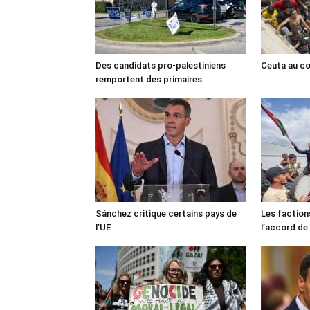
Des candidats pro-palestiniens
Ceuta au cœ
remportent des primaires
Sánchez critique certains pays de
Les faction
l’UE
l’accord de