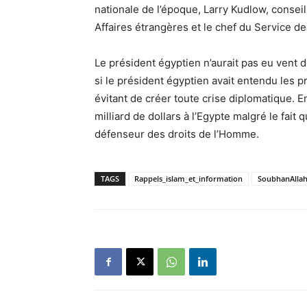
nationale de l’époque, Larry Kudlow, consei
Affaires étrangères et le chef du Service 
Le président égyptien n’aurait pas eu vent
si le président égyptien avait entendu les p
évitant de créer toute crise diplomatique. E
milliard de dollars à l’Egypte malgré le fai
défenseur des droits de l’Homme.
TAGS
Rappels_islam_et_information
SoubhanAlla