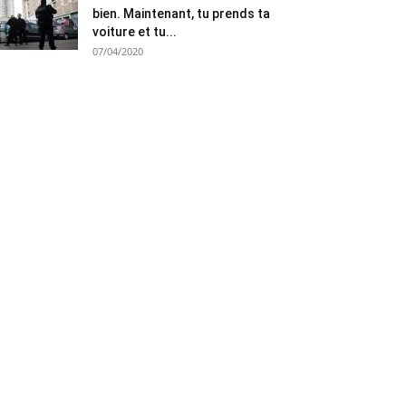
bien. Maintenant, tu prends ta
voiture et tu...
07/04/2020