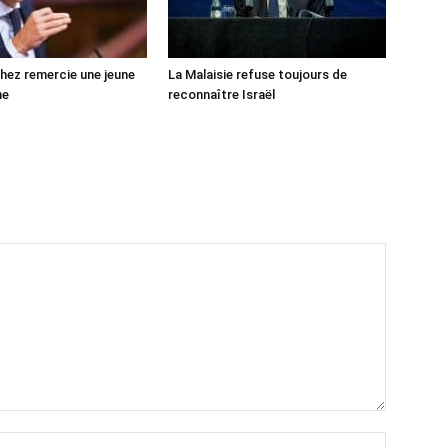
ez remercie une jeune
La Malaisie refuse toujours de
ne
reconnaître Israël