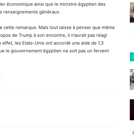
ller économique ainsi que le ministre égyptien des
des renseignements généraux.
 de cette remarque. Mais tout laisse à penser que même
ropos de Trump à son encontre, il n’aurait pas réagi
n effet, les Etats-Unis ont accordé une aide de 1,3
t que le gouvernement égyptien ne soit pas un fervent
h