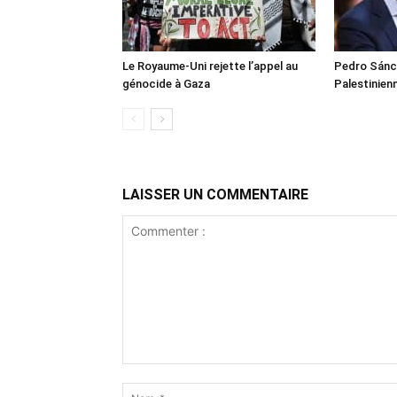
Le Royaume-Uni rejette l’appel au
Pedro Sánch
génocide à Gaza
Palestinien
LAISSER UN COMMENTAIRE