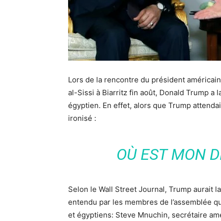
Lors de la rencontre du président américai
al-Sissi à Biarritz fin août, Donald Trump
égyptien. En effet, alors que Trump attendait 
ironisé :
OÙ EST MON D
Selon le Wall Street Journal, Trump aurait l
entendu par les membres de l’assemblée qu
et égyptiens: Steve Mnuchin, secrétaire amér