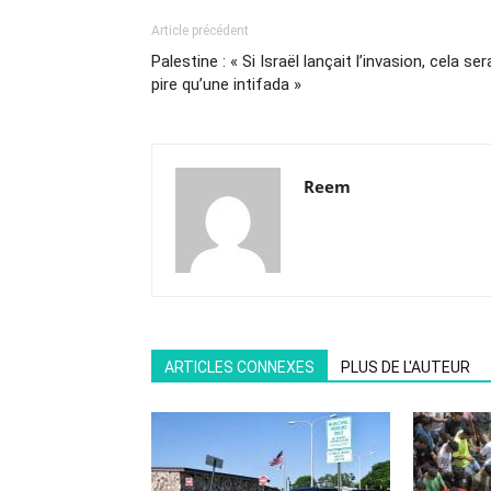
Article précédent
Palestine : « Si Israël lançait l’invasion, cela ser
pire qu’une intifada »
Reem
ARTICLES CONNEXES
PLUS DE L'AUTEUR