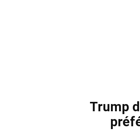
Trump d
préfé