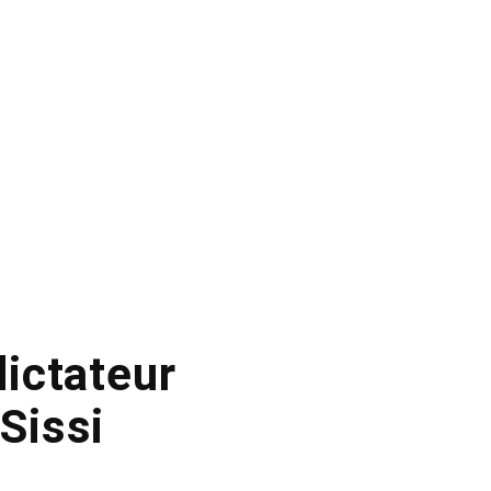
ictateur
-Sissi