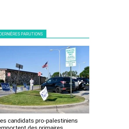
DERNIÈRES PARUTIONS
es candidats pro-palestiniens
emportent des primaires