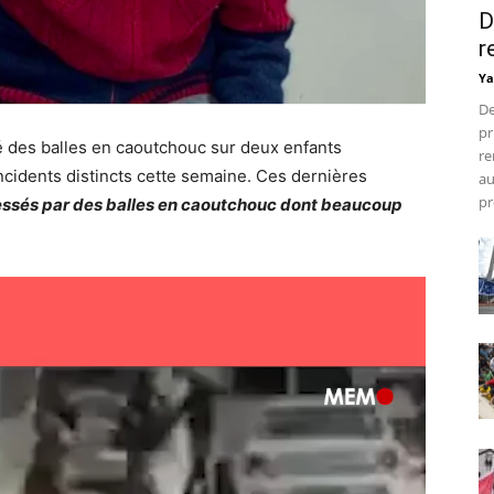
D
r
Ya
De
pr
ré des balles en caoutchouc sur deux enfants
re
ncidents distincts cette semaine. Ces dernières
au
pr
lessés par des balles en caoutchouc dont beaucoup