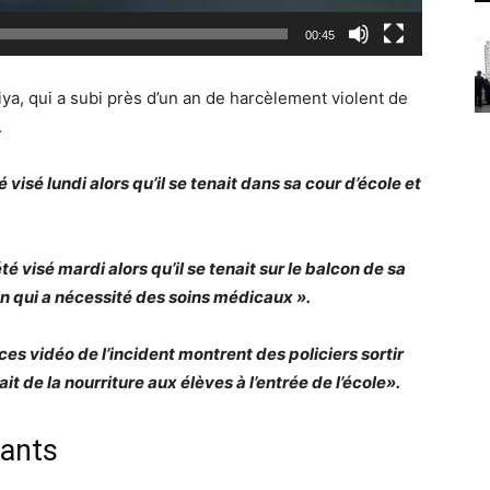
00:45
ya, qui a subi près d’un an de harcèlement violent de
.
é visé lundi alors qu’il se tenait dans sa cour d’école et
été visé mardi alors qu’il se tenait sur le balcon de sa
ain qui a nécessité des soins médicaux ».
s vidéo de l’incident montrent des policiers sortir
 de la nourriture aux élèves à l’entrée de l’école».
fants