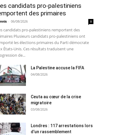
es candidats pro-palestiniens
emportent des primaires
nnis
-
06/08/2026
0
s candidats pro-palestiniens remportent des
imaires Plusieurs candidats pro-palestiniens ont
mporté les élections primaires du Parti démocrate
x États-Unis. Ces résultats traduisent une
ogression de...
La Palestine accuse la FIFA
04/08/2026
Ceuta au cœur de la crise
migratoire
03/08/2026
Londres : 117 arrestations lors
d’un rassemblement