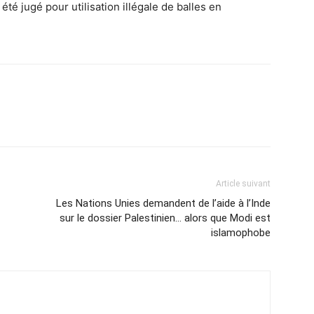
été jugé pour utilisation illégale de balles en
Article suivant
Les Nations Unies demandent de l’aide à l’Inde
sur le dossier Palestinien… alors que Modi est
islamophobe