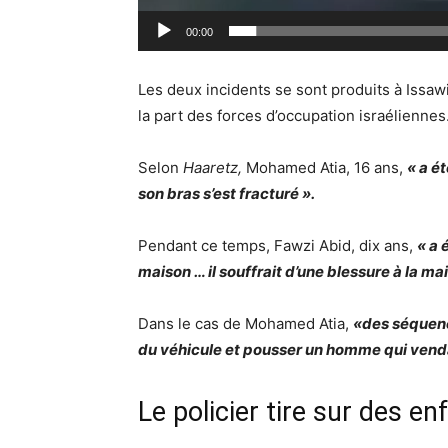
00:00
Les deux incidents se sont produits à Issawi
la part des forces d’occupation israéliennes
Selon
Haaretz,
Mohamed Atia, 16 ans,
« a ét
son bras s’est fracturé ».
Pendant ce temps, Fawzi Abid, dix ans,
« a 
maison … il souffrait d’une blessure à la m
Dans le cas de Mohamed Atia,
«des séquence
du véhicule et pousser un homme qui vendait
Le policier tire sur des en