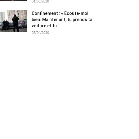
01/06/2020
Confinement : « Ecoute-moi
bien. Maintenant, tu prends ta
voiture et tu...
07/04/2020