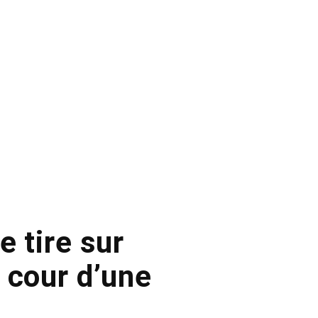
e tire sur
 cour d’une