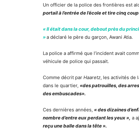
Un officier de la police des frontières est a
portail à l’entrée de l’école et tire cinq cou
« Il était dans la cour, debout près du princi
»
a déclaré le père du garçon, Awani Atia.
La police a affirmé que l’incident avait com
véhicule de police qui passait.
Comme décrit par
Haaretz
, les activités d
dans le quartier,
«des patrouilles, des arres
des embuscades».
Ces dernières années,
« des dizaines d’en
nombre d’entre eux perdant les yeux »,
a a
reçu une balle dans la tête ».