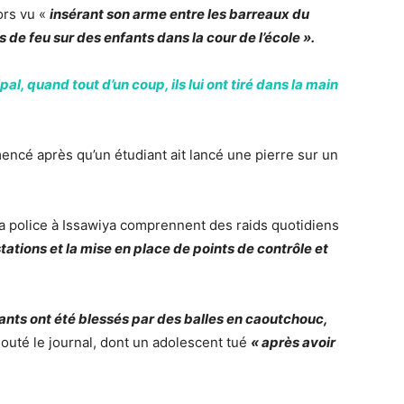
lors vu «
insérant son arme entre les barreaux du
ps de feu sur des enfants dans la cour de l’école ».
pal, quand tout d’un coup, ils lui ont tiré dans la main
mencé après qu’un étudiant ait lancé une pierre sur un
e la police à Issawiya comprennent des raids quotidiens
tations et la mise en place de points de contrôle et
fants ont été blessés par des balles en caoutchouc,
jouté le journal, dont un adolescent tué
« après avoir