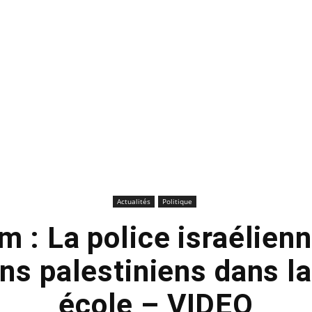
Actualités
Politique
 : La police israélienn
ns palestiniens dans la
école – VIDEO