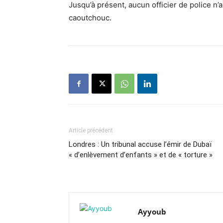
Jusqu’à présent, aucun officier de police n’a 
caoutchouc.
Article précédent
Londres : Un tribunal accuse l’émir de Dubaï
« d’enlèvement d’enfants » et de « torture »
Ayyoub