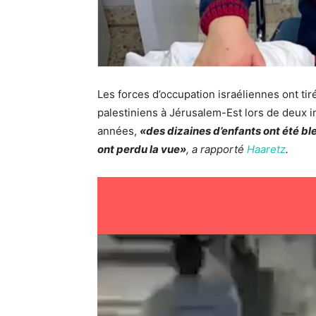
Les forces d’occupation israéliennes ont ti
palestiniens à Jérusalem-Est lors de deux i
années,
«des dizaines d’enfants ont été b
ont perdu la vue»
,
a rapporté
Haaretz
.
Lecteur
vidéo